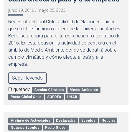
junio 29, 2016
/
mayo 25, 2023
Red Pacto Global Chile, entidad de Naciones Unidas
que en Chile funciona al alero de la Universidad Andrés
Bello, se prepara para el tercer encuentro temático de
2016. En esta ocasión, la actividad se centrará en el
ámbito de Medio Ambiente donde se debatirá sobre
cambio climático y cómo afecta al país y a la
empresa.
Seguir leyendo
Etiquetado
Cambio Climático
Medio Ambiente
Pacto Global Chile
SOFOFA
UNAB
Archivo de Actividades
Destacadas
Eventos
Noticias
Noticias Eventos
Pacto Global