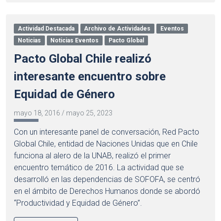
Actividad Destacada
Archivo de Actividades
Eventos
Noticias
Noticias Eventos
Pacto Global
Pacto Global Chile realizó
interesante encuentro sobre
Equidad de Género
mayo 18, 2016
/
mayo 25, 2023
Con un interesante panel de conversación, Red Pacto
Global Chile, entidad de Naciones Unidas que en Chile
funciona al alero de la UNAB, realizó el primer
encuentro temático de 2016. La actividad que se
desarrolló en las dependencias de SOFOFA, se centró
en el ámbito de Derechos Humanos donde se abordó
“Productividad y Equidad de Género”.