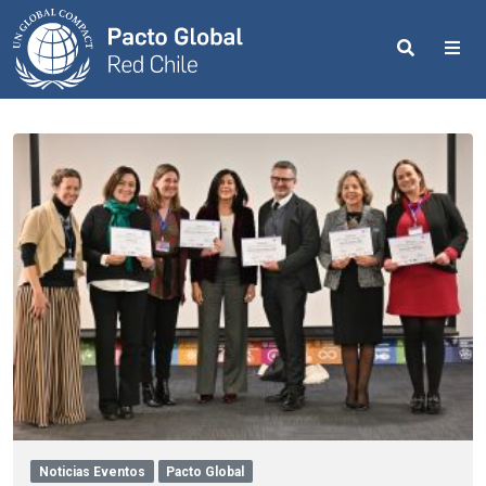
Search
Me
Noticias Eventos
Pacto Global