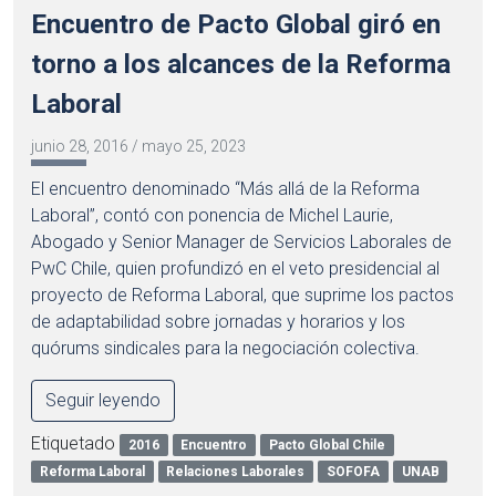
Encuentro de Pacto Global giró en
torno a los alcances de la Reforma
Laboral
junio 28, 2016
/
mayo 25, 2023
El encuentro denominado “Más allá de la Reforma
Laboral”, contó con ponencia de Michel Laurie,
Abogado y Senior Manager de Servicios Laborales de
PwC Chile, quien profundizó en el veto presidencial al
proyecto de Reforma Laboral, que suprime los pactos
de adaptabilidad sobre jornadas y horarios y los
quórums sindicales para la negociación colectiva.
Seguir leyendo
Etiquetado
2016
Encuentro
Pacto Global Chile
Reforma Laboral
Relaciones Laborales
SOFOFA
UNAB