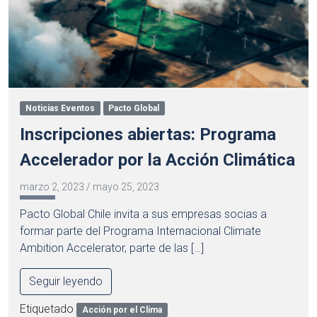
Noticias Eventos
Pacto Global
Inscripciones abiertas: Programa
Accelerador por la Acción Climática
marzo 2, 2023
/
mayo 25, 2023
Pacto Global Chile invita a sus empresas socias a
formar parte del Programa Internacional Climate
Ambition Accelerator, parte de las […]
Seguir leyendo
Etiquetado
Acción por el Clima