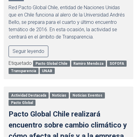
Red Pacto Global Chile, entidad de Naciones Unidas
que en Chile funciona al alero de la Universidad Andrés
Bello, se prepara para el cuarto y último encuentro
temático de 2016. En esta ocasión, la actividad se
centrará en el ámbito de Transparencia.
Seguir leyendo
Etiquetado
Pacto Global Chile
Ramiro Mendoza
SOFOFA
Transparencia
UNAB
Actividad Destacada
Noticias
Noticias Eventos
Pacto Global
Pacto Global Chile realizará
encuentro sobre cambio climático y
cómo afecta al país y a la empresa