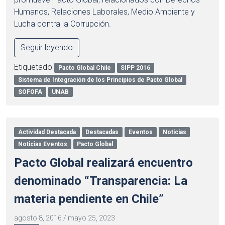
Humanos, Relaciones Laborales, Medio Ambiente y
Lucha contra la Corrupción.
Seguir leyendo
Etiquetado
Pacto Global Chile
SIPP 2016
Sistema de Integración de los Principios de Pacto Global
SOFOFA
UNAB
Actividad Destacada
Destacadas
Eventos
Noticias
Noticias Eventos
Pacto Global
Pacto Global realizará encuentro
denominado “Transparencia: La
materia pendiente en Chile”
agosto 8, 2016
/
mayo 25, 2023