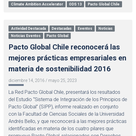
Climate Ambition Accelerator
ODS 13
Pacto Global Chile
Actividad Destacada
Destacadas
Eventos
Noticias
Noticias Eventos
Pacto Global
Pacto Global Chile reconocerá las
mejores prácticas empresariales en
materia de sostenibilidad 2016
diciembre 14, 2016
/
mayo 25, 2023
La Red Pacto Global Chile, presentará los resultados
del Estudio “Sistema de Integración de los Principios de
Pacto Global” (SIPP), informe realizado en conjunto
con la Facultad de Ciencias Sociales de la Universidad
Andrés Bello, y que reconocerá a las mejores prácticas
identificadas en materia de los cuatro pilares que
promueve Pacto Global, relacionados con Derechos