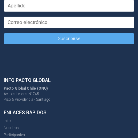
INFO PACTO GLOBAL
Pacto Global Chile (ONU)
Av. Los Leones N°745
Piso 6 Providencia - Santiago
ENLACES RÁPIDOS
Inicio
Nosotros
Participantes