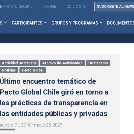
E A PACTO GLOBAL
INTRANET
CONTACTO
SUSCRIBETE AL NEW
S
PARTICIPANTES
GRUPOS Y PROGRAMAS
DOCUMENTO
Actividad Destacada
Archivo de Actividades
Destacadas
Noticias
Pacto Global
Último encuentro temático de
Pacto Global Chile giró en torno a
las prácticas de transparencia en
las entidades públicas y privadas
agosto 31, 2016
/
mayo 25, 2023