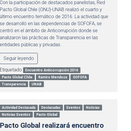
Con la participación de destacados panelistas, Red
Pacto Global Chile (ONU)-UNAB realizó el cuarto y
último encuentro temático de 2016. La actividad que
se desarrolló en las dependencias de SOFOFA, se
centró en el ámbito de Anticorrupción donde se
analizaron las prácticas de Transparencia en las
entidades públicas y privadas.
Seguir leyendo
Etiquetado
Encuentro Anticorrupción 2016
Pacto Global Chile
Ramiro Mendoza
SOFOFA
Transparencia
UNAB
Actividad Destacada
Destacadas
Eventos
Noticias
Noticias Eventos
Pacto Global
Pacto Global realizará encuentro