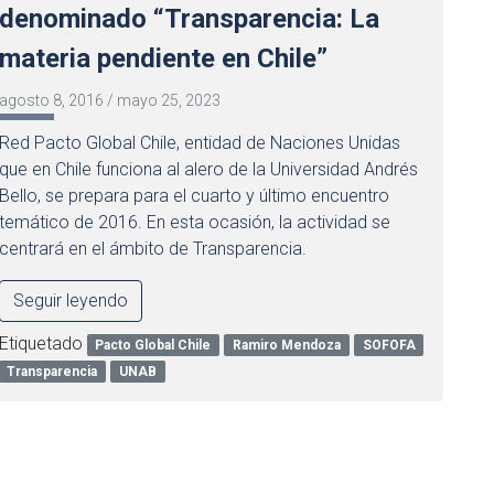
denominado “Transparencia: La
materia pendiente en Chile”
agosto 8, 2016
/
mayo 25, 2023
Red Pacto Global Chile, entidad de Naciones Unidas
que en Chile funciona al alero de la Universidad Andrés
Bello, se prepara para el cuarto y último encuentro
temático de 2016. En esta ocasión, la actividad se
centrará en el ámbito de Transparencia.
Seguir leyendo
Etiquetado
Pacto Global Chile
Ramiro Mendoza
SOFOFA
Transparencia
UNAB