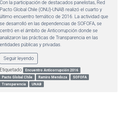
Con la participación de destacados panelistas, Red
Pacto Global Chile (ONU)-UNAB realizó el cuarto y
último encuentro temático de 2016. La actividad que
se desarrolló en las dependencias de SOFOFA, se
centró en el ámbito de Anticorrupción donde se
analizaron las prácticas de Transparencia en las
entidades públicas y privadas.
Seguir leyendo
Etiquetado
Encuentro Anticorrupción 2016
Pacto Global Chile
Ramiro Mendoza
SOFOFA
Transparencia
UNAB