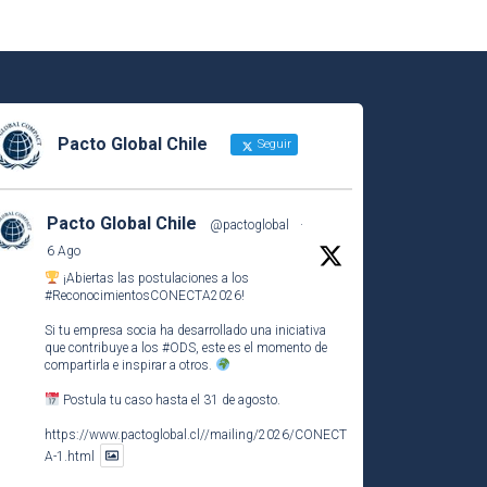
Pacto Global Chile
Seguir
Pacto Global Chile
@pactoglobal
·
6 Ago
¡Abiertas las postulaciones a los
#ReconocimientosCONECTA2026
!
Si tu empresa socia ha desarrollado una iniciativa
que contribuye a los
#ODS
, este es el momento de
compartirla e inspirar a otros.
Postula tu caso hasta el 31 de agosto.
https://www.pactoglobal.cl//mailing/2026/CONECT
A-1.html