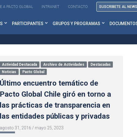
E A PACTO GLOBAL
INTRANET
CONTACTO
SUSCRIBETE AL NEW
S
PARTICIPANTES
GRUPOS Y PROGRAMAS
DOCUMENTO
Actividad Destacada
Archivo de Actividades
Destacadas
Noticias
Pacto Global
Último encuentro temático de
Pacto Global Chile giró en torno a
las prácticas de transparencia en
las entidades públicas y privadas
agosto 31, 2016
/
mayo 25, 2023