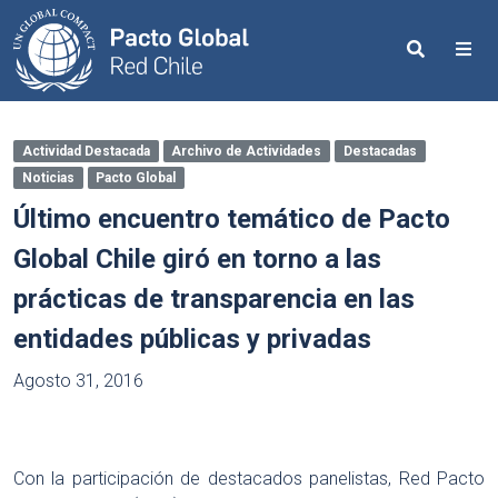
Search
Me
Actividad Destacada
Archivo de Actividades
Destacadas
Noticias
Pacto Global
Último encuentro temático de Pacto
Global Chile giró en torno a las
prácticas de transparencia en las
entidades públicas y privadas
Agosto 31, 2016
Con la participación de destacados panelistas, Red Pacto