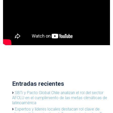
Entradas recientes
SBTi y Pacto Global Chile analizan el rol del sector
AFOLU en el cumplimiento de las metas climáticas de
latinoamérica
Expertos y líderes locales destacan rol clave de