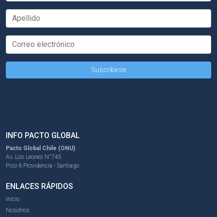
INFO PACTO GLOBAL
Pacto Global Chile (ONU)
Av. Los Leones N°745
Piso 6 Providencia - Santiago
ENLACES RÁPIDOS
Inicio
Nosotros