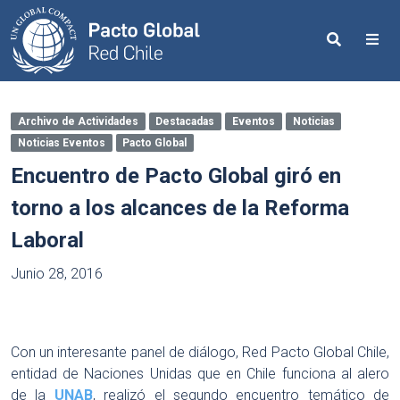
Search
Me
Archivo de Actividades
Destacadas
Eventos
Noticias
Noticias Eventos
Pacto Global
Encuentro de Pacto Global giró en
torno a los alcances de la Reforma
Laboral
Junio 28, 2016
Con un interesante panel de diálogo, Red Pacto Global Chile,
entidad de Naciones Unidas que en Chile funciona al alero
de la
UNAB
, realizó el segundo encuentro temático de