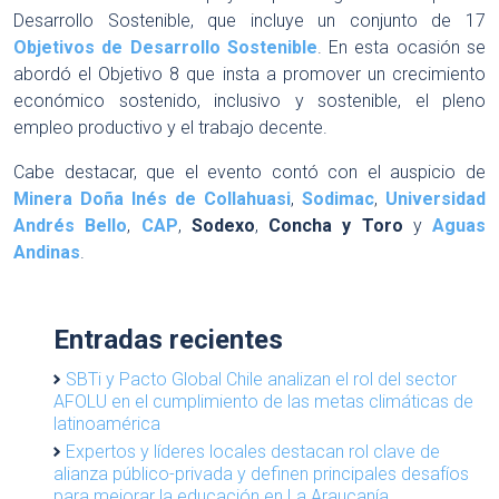
Desarrollo Sostenible, que incluye un conjunto de 17
Objetivos de Desarrollo Sostenible
. En esta ocasión se
abordó el Objetivo 8 que insta a promover un crecimiento
económico sostenido, inclusivo y sostenible, el pleno
empleo productivo y el trabajo decente.
Cabe destacar, que el evento contó con el auspicio de
Minera Doña Inés de Collahuasi
,
Sodimac
,
Universidad
Andrés Bello
,
CAP
,
Sodexo
,
Concha y Toro
y
Aguas
Andinas
.
Entradas recientes
SBTi y Pacto Global Chile analizan el rol del sector
AFOLU en el cumplimiento de las metas climáticas de
latinoamérica
Expertos y líderes locales destacan rol clave de
alianza público-privada y definen principales desafíos
para mejorar la educación en La Araucanía