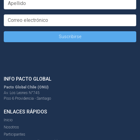
INFO PACTO GLOBAL
Pacto Global Chile (ONU)
Av. Los Leones N°745
Piso 6 Providencia - Santiago
ENLACES RÁPIDOS
Inicio
Nosotros
Participantes