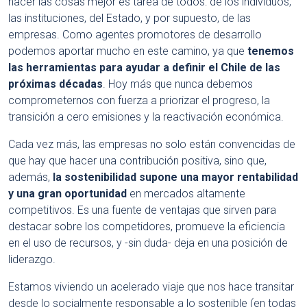
hacer las cosas mejor es tarea de todos: de los individuos,
las instituciones, del Estado, y por supuesto, de las
empresas. Como agentes promotores de desarrollo
podemos aportar mucho en este camino, ya que
tenemos
las herramientas para ayudar a definir el Chile de las
próximas décadas
. Hoy más que nunca debemos
comprometernos con fuerza a priorizar el progreso, la
transición a cero emisiones y la reactivación económica.
Cada vez más, las empresas no solo están convencidas de
que hay que hacer una contribución positiva, sino que,
además,
la sostenibilidad supone una mayor rentabilidad
y una gran oportunidad
en mercados altamente
competitivos. Es una fuente de ventajas que sirven para
destacar sobre los competidores, promueve la eficiencia
en el uso de recursos, y -sin duda- deja en una posición de
liderazgo.
Estamos viviendo un acelerado viaje que nos hace transitar
desde lo socialmente responsable a lo sostenible (en todas