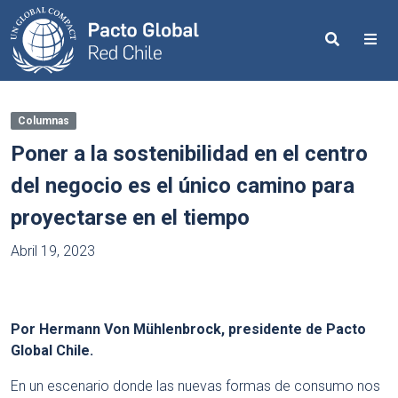
Search
Me
Columnas
Poner a la sostenibilidad en el centro
del negocio es el único camino para
proyectarse en el tiempo
Abril 19, 2023
Por Hermann Von M
ü
hlenbrock, presidente de Pacto
Global Chile.
En un escenario donde las nuevas formas de consumo nos