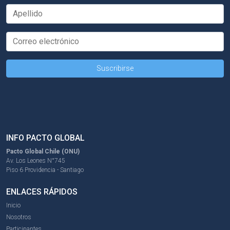
INFO PACTO GLOBAL
Pacto Global Chile (ONU)
Av. Los Leones N°745
Piso 6 Providencia - Santiago
ENLACES RÁPIDOS
Inicio
Nosotros
Participantes