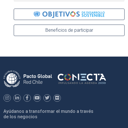
Beneficios de participar
Ayúdanos a transformar el mundo a través
de los negocios