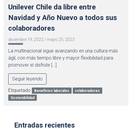
Unilever Chile da libre entre
Navidad y Año Nuevo a todos sus
colaboradores
diciembre 19, 2022
/
mayo 25, 2023
La multinacional sigue avanzando en una cultura más
ágil, con más tiempo libre y mayor flexibilidad para
promover el disfrute […]
Seguir leyendo
Etiquetado
Beneficios laborales
colaboradores
Sostenibilidad
Entradas recientes