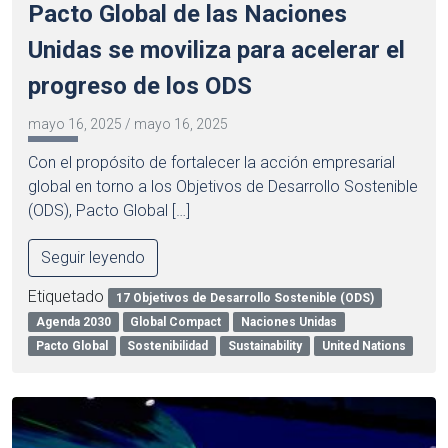
Pacto Global de las Naciones
Unidas se moviliza para acelerar el
progreso de los ODS
mayo 16, 2025
/
mayo 16, 2025
Con el propósito de fortalecer la acción empresarial
global en torno a los Objetivos de Desarrollo Sostenible
(ODS), Pacto Global […]
Seguir leyendo
Etiquetado
17 Objetivos de Desarrollo Sostenible (ODS)
Agenda 2030
Global Compact
Naciones Unidas
Pacto Global
Sostenibilidad
Sustainability
United Nations