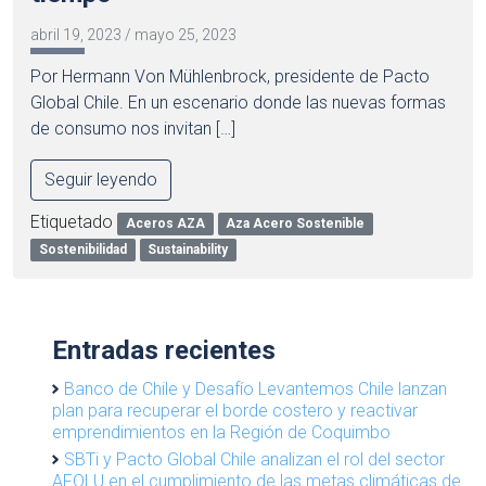
abril 19, 2023
/
mayo 25, 2023
Por Hermann Von Mühlenbrock, presidente de Pacto
Global Chile. En un escenario donde las nuevas formas
de consumo nos invitan […]
Seguir leyendo
Etiquetado
Aceros AZA
Aza Acero Sostenible
Sostenibilidad
Sustainability
Entradas recientes
Banco de Chile y Desafío Levantemos Chile lanzan
plan para recuperar el borde costero y reactivar
emprendimientos en la Región de Coquimbo
SBTi y Pacto Global Chile analizan el rol del sector
AFOLU en el cumplimiento de las metas climáticas de