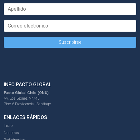
INFO PACTO GLOBAL
Pacto Global Chile (ONU)
Av. Los Leones N°745
Piso 6 Providencia - Santiago
ENLACES RÁPIDOS
Inicio
Nosotros
Participantes