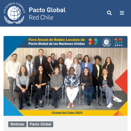
Search
Me
Noticias
Pacto Global