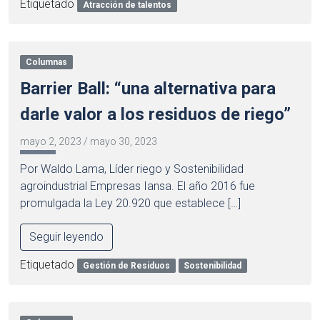
Etiquetado
Atracción de talentos
Columnas
Barrier Ball: “una alternativa para
darle valor a los residuos de riego”
mayo 2, 2023
/
mayo 30, 2023
Por Waldo Lama, Líder riego y Sostenibilidad
agroindustrial Empresas Iansa. El año 2016 fue
promulgada la Ley 20.920 que establece […]
Seguir leyendo
Etiquetado
Gestión de Residuos
Sostenibilidad