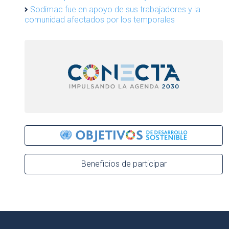
Sodimac fue en apoyo de sus trabajadores y la
comunidad afectados por los temporales
Beneficios de participar