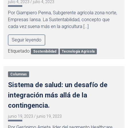
julio 4, 2023
/
julio 4, 2023
Por Giampiero Penna, Subgerente agrícola zona norte,
Empresas Iansa. La Sustentabilidad, concepto que
cada vez suena más en la agricultura […]
Seguir leyendo
Etiquetado
Sostenibilidad
Tecnología Agrícola
Columnas
Sistema de salud: un desafío de
integración más allá de la
contingencia.
junio 19, 2023
/
junio 19, 2023
Por Gerónimo Arrieta, líder del segmento Healthcare