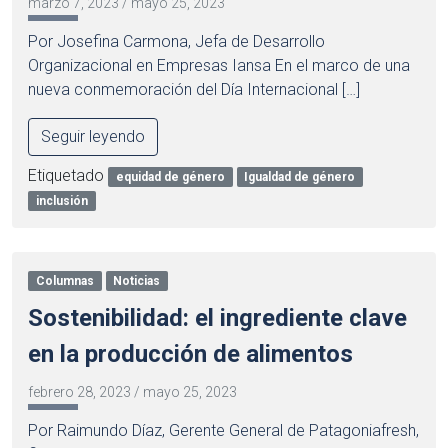
marzo 7, 2023
/
mayo 25, 2023
Por Josefina Carmona, Jefa de Desarrollo
Organizacional en Empresas Iansa En el marco de una
nueva conmemoración del Día Internacional […]
Seguir leyendo
Etiquetado
equidad de género
Igualdad de género
inclusión
Columnas
Noticias
Sostenibilidad: el ingrediente clave
en la producción de alimentos
febrero 28, 2023
/
mayo 25, 2023
Por Raimundo Díaz, Gerente General de Patagoniafresh,