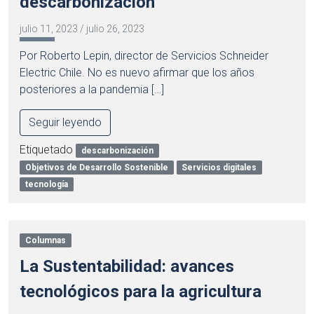
descarbonización
julio 11, 2023
/
julio 26, 2023
Por Roberto Lepin, director de Servicios Schneider
Electric Chile. No es nuevo afirmar que los años
posteriores a la pandemia […]
Seguir leyendo
Etiquetado
descarbonización
Objetivos de Desarrollo Sostenible
Servicios digitales
tecnología
Columnas
La Sustentabilidad: avances
tecnológicos para la agricultura