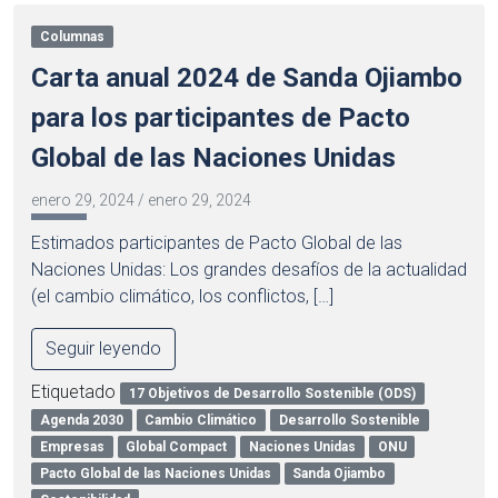
Columnas
Carta anual 2024 de Sanda Ojiambo
para los participantes de Pacto
Global de las Naciones Unidas
enero 29, 2024
/
enero 29, 2024
Estimados participantes de Pacto Global de las
Naciones Unidas: Los grandes desafíos de la actualidad
(el cambio climático, los conflictos, […]
Seguir leyendo
Etiquetado
17 Objetivos de Desarrollo Sostenible (ODS)
Agenda 2030
Cambio Climático
Desarrollo Sostenible
Empresas
Global Compact
Naciones Unidas
ONU
Pacto Global de las Naciones Unidas
Sanda Ojiambo