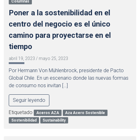
Columnas
Poner a la sostenibilidad en el
centro del negocio es el único
camino para proyectarse en el
tiempo
abril 19, 2023
/
mayo 25, 2023
Por Hermann Von Mühlenbrock, presidente de Pacto
Global Chile. En un escenario donde las nuevas formas
de consumo nos invitan […]
Seguir leyendo
Etiquetado
Aceros AZA
Aza Acero Sostenible
Sostenibilidad
Sustainability