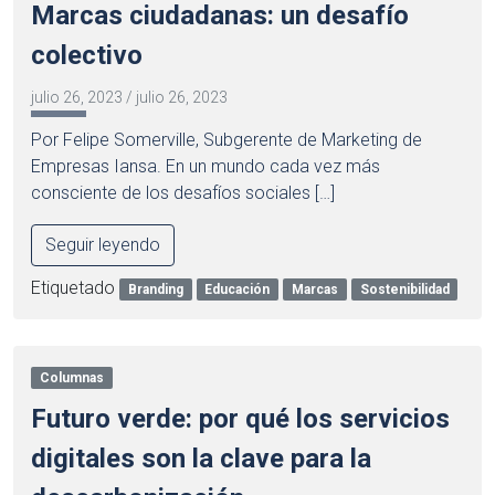
Marcas ciudadanas: un desafío
colectivo
julio 26, 2023
/
julio 26, 2023
Por Felipe Somerville, Subgerente de Marketing de
Empresas Iansa. En un mundo cada vez más
consciente de los desafíos sociales […]
Seguir leyendo
Etiquetado
Branding
Educación
Marcas
Sostenibilidad
Columnas
Futuro verde: por qué los servicios
digitales son la clave para la