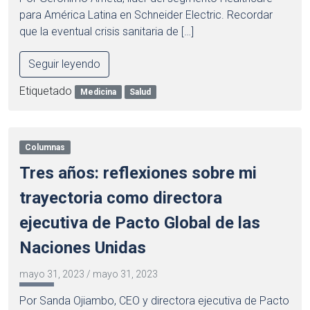
para América Latina en Schneider Electric. Recordar
que la eventual crisis sanitaria de […]
Seguir leyendo
Etiquetado
Medicina
Salud
Columnas
Tres años: reflexiones sobre mi
trayectoria como directora
ejecutiva de Pacto Global de las
Naciones Unidas
mayo 31, 2023
/
mayo 31, 2023
Por Sanda Ojiambo, CEO y directora ejecutiva de Pacto