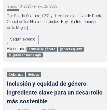
marzo 10, 2023
/
mayo 25, 2023
Por Sanda Ojiambo, CEO y directora ejecutiva de Pacto
Global de las Naciones Unidas. Hoy, Día Internacional
de la Mujer, […]
Seguir leyendo
Etiquetado
equidad de género
gender equality
Mujeres en tecnología
Columnas
Noticias
Inclusión y equidad de género:
ingrediente clave para un desarrollo
más sostenible