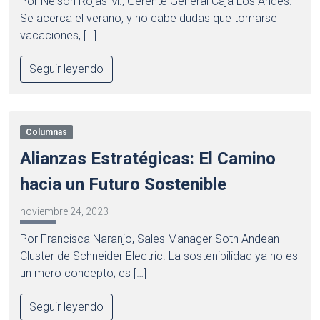
Por Nelson Rojas M., Gerente General Caja Los Andes.
Se acerca el verano, y no cabe dudas que tomarse
vacaciones, […]
Seguir leyendo
Columnas
Alianzas Estratégicas: El Camino
hacia un Futuro Sostenible
noviembre 24, 2023
Por Francisca Naranjo, Sales Manager Soth Andean
Cluster de Schneider Electric. La sostenibilidad ya no es
un mero concepto; es […]
Seguir leyendo