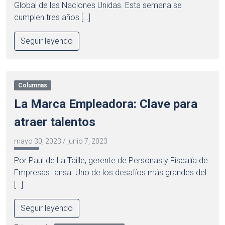
Global de las Naciones Unidas. Esta semana se
cumplen tres años […]
Seguir leyendo
Columnas
La Marca Empleadora: Clave para
atraer talentos
mayo 30, 2023
/
junio 7, 2023
Por Paul de La Taille, gerente de Personas y Fiscalía de
Empresas Iansa. Uno de los desafíos más grandes del
[…]
Seguir leyendo