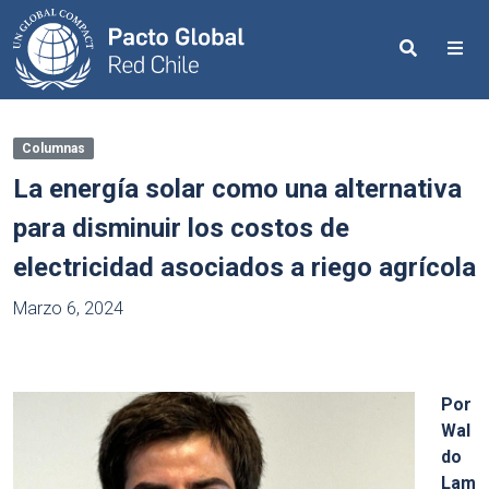
Search
Me
Columnas
La energía solar como una alternativa
para disminuir los costos de
electricidad asociados a riego agrícola
Marzo 6, 2024
Por
Wal
do
Lam