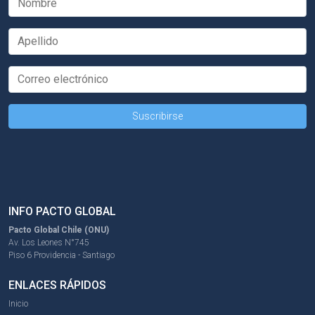
INFO PACTO GLOBAL
Pacto Global Chile (ONU)
Av. Los Leones N°745
Piso 6 Providencia - Santiago
ENLACES RÁPIDOS
Inicio