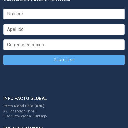
INFO PACTO GLOBAL
Pacto Global Chile (ONU)
Av. Los Leones N°745
Piso 6 Providencia - Santiago