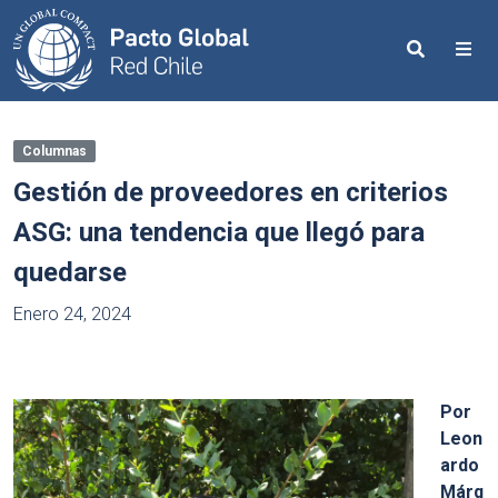
Search
Me
Columnas
Gestión de proveedores en criterios
ASG: una tendencia que llegó para
quedarse
Enero 24, 2024
Por
Leon
ardo
Márq