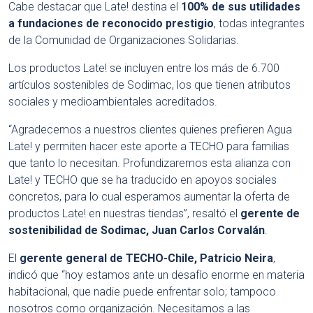
Cabe destacar que Late! destina el
100% de sus utilidades
a fundaciones de reconocido prestigio
, todas integrantes
de la Comunidad de Organizaciones Solidarias.
Los productos Late! se incluyen entre los más de 6.700
artículos sostenibles de Sodimac, los que tienen atributos
sociales y medioambientales acreditados.
“Agradecemos a nuestros clientes quienes prefieren Agua
Late! y permiten hacer este aporte a TECHO para familias
que tanto lo necesitan. Profundizaremos esta alianza con
Late! y TECHO que se ha traducido en apoyos sociales
concretos, para lo cual esperamos aumentar la oferta de
productos Late! en nuestras tiendas”, resaltó el
gerente de
sostenibilidad de Sodimac, Juan Carlos Corvalán
.
El
gerente general de TECHO-Chile, Patricio Neira
,
indicó que “hoy estamos ante un desafío enorme en materia
habitacional, que nadie puede enfrentar solo; tampoco
nosotros como organización. Necesitamos a las