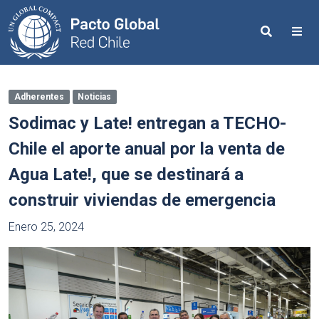
Search
Me
Adherentes
Noticias
Sodimac y Late! entregan a TECHO-
Chile el aporte anual por la venta de
Agua Late!, que se destinará a
construir viviendas de emergencia
Enero 25, 2024