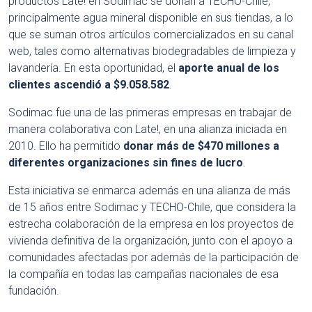
productos Late! en Sodimac se donan a TECHO-Chile,
principalmente agua mineral disponible en sus tiendas, a lo
que se suman otros artículos comercializados en su canal
web, tales como alternativas biodegradables de limpieza y
lavandería. En esta oportunidad, el
aporte anual de los
clientes ascendió a $9.058.582
.
Sodimac fue una de las primeras empresas en trabajar de
manera colaborativa con Late!, en una alianza iniciada en
2010. Ello ha permitido
donar más de $470 millones a
diferentes organizaciones sin fines de lucro
.
Esta iniciativa se enmarca además en una alianza de más
de 15 años entre Sodimac y TECHO-Chile, que considera la
estrecha colaboración de la empresa en los proyectos de
vivienda definitiva de la organización, junto con el apoyo a
comunidades afectadas por además de la participación de
la compañía en todas las campañas nacionales de esa
fundación.