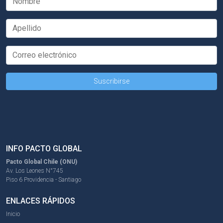
INFO PACTO GLOBAL
Pacto Global Chile (ONU)
Av. Los Leones N°745
Piso 6 Providencia - Santiago
ENLACES RÁPIDOS
Inicio