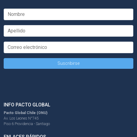
INFO PACTO GLOBAL
Pacto Global Chile (ONU)
Av. Los Leones N°745
Piso 6 Providencia - Santiago
ENLACES RÁPIDOS