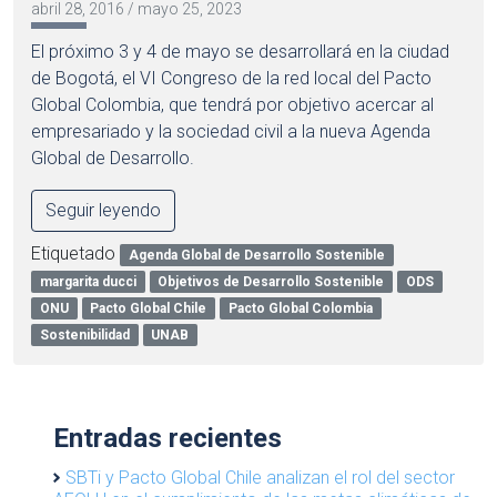
abril 28, 2016
/
mayo 25, 2023
El próximo 3 y 4 de mayo se desarrollará en la ciudad
de Bogotá, el VI Congreso de la red local del Pacto
Global Colombia, que tendrá por objetivo acercar al
empresariado y la sociedad civil a la nueva Agenda
Global de Desarrollo.
Seguir leyendo
Etiquetado
Agenda Global de Desarrollo Sostenible
margarita ducci
Objetivos de Desarrollo Sostenible
ODS
ONU
Pacto Global Chile
Pacto Global Colombia
Sostenibilidad
UNAB
Entradas recientes
SBTi y Pacto Global Chile analizan el rol del sector