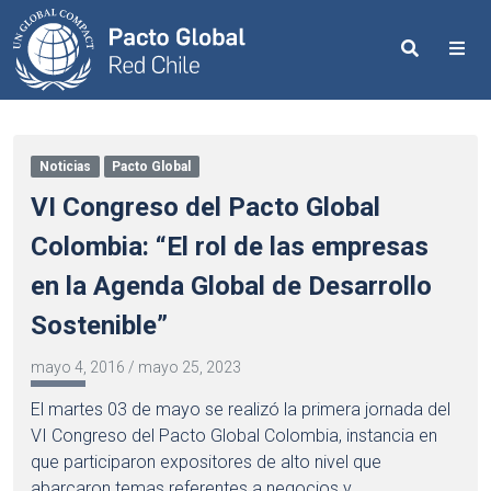
Search
Me
Noticias
Pacto Global
VI Congreso del Pacto Global
Colombia: “El rol de las empresas
en la Agenda Global de Desarrollo
Sostenible”
mayo 4, 2016
/
mayo 25, 2023
El martes 03 de mayo se realizó la primera jornada del
VI Congreso del Pacto Global Colombia, instancia en
que participaron expositores de alto nivel que
abarcaron temas referentes a negocios y