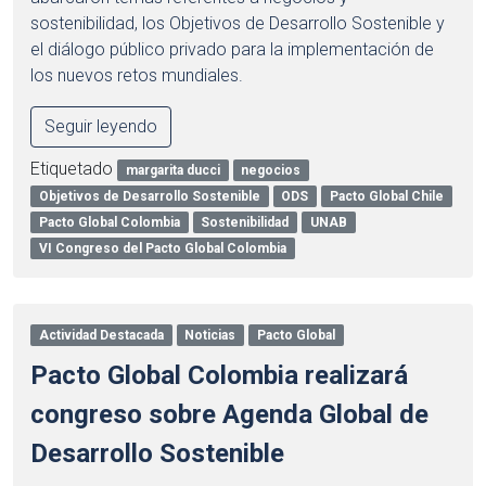
sostenibilidad, los Objetivos de Desarrollo Sostenible y
el diálogo público privado para la implementación de
los nuevos retos mundiales.
Seguir leyendo
Etiquetado
margarita ducci
negocios
Objetivos de Desarrollo Sostenible
ODS
Pacto Global Chile
Pacto Global Colombia
Sostenibilidad
UNAB
VI Congreso del Pacto Global Colombia
Actividad Destacada
Noticias
Pacto Global
Pacto Global Colombia realizará
congreso sobre Agenda Global de
Desarrollo Sostenible