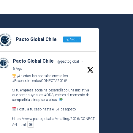
Pacto Global Chile
Seguir
Pacto Global Chile
@pactoglobal
·
6 Ago
¡Abiertas las postulaciones a los
#ReconocimientosCONECTA2026
!
Si tu empresa socia ha desarrollado una iniciativa
que contribuye a los
#ODS
, este es el momento de
compartirla e inspirar a otros.
Postula tu caso hasta el 31 de agosto.
https://www.pactoglobal.cl//mailing/2026/CONECT
A-1.html