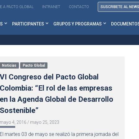
E A PACTO GLOBAL
INTRANET
CONTACTO
SUSCRIBETE AL NEW
S
PARTICIPANTES
GRUPOS Y PROGRAMAS
DOCUMENTO
Noticias
Pacto Global
VI Congreso del Pacto Global
Colombia: “El rol de las empresas
en la Agenda Global de Desarrollo
Sostenible”
mayo 4, 2016
/
mayo 25, 2023
El martes 03 de mayo se realizó la primera jornada del