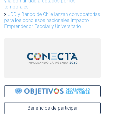
y la comunidad afectados por los
temporales
UDD y Banco de Chile lanzan convocatorias
para los concursos nacionales Impacto
Emprendedor Escolar y Universitario
Beneficios de participar