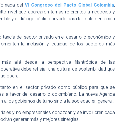
 jornada del
VI Congreso del Pacto Global Colombia
,
 alto nivel que abarcaron temas referentes a negocios y
enible y el diálogo público privado para la implementación
ortancia del sector privado en el desarrollo económico y
 fomenten la inclusión y equidad de los sectores más
.
 más allá desde la perspectiva filantrópica de las
operativa debe reflejar una cultura de sostenibilidad que
que opera.
 tanto en el sector privado como público para que se
ivas a favor del desarrollo colombiano. La nueva Agenda
n a los gobiernos de turno sino a la sociedad en general.
iales y no empresariales conozcan y se involucren cada
podrán generar más y mejores sinergias.