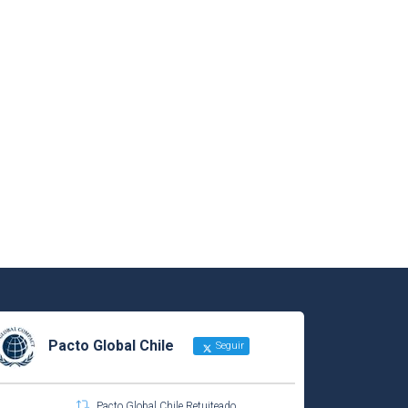
Pacto Global Chile
Seguir
Pacto Global Chile Retuiteado