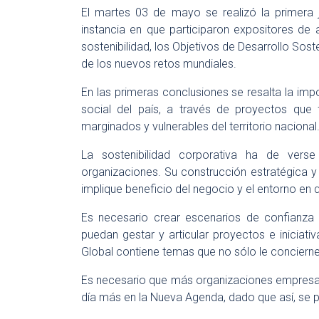
El martes 03 de mayo se realizó la primera
instancia en que participaron expositores de
sostenibilidad, los Objetivos de Desarrollo Sost
de los nuevos retos mundiales.
En las primeras conclusiones se resalta la imp
social del país, a través de proyectos que
marginados y vulnerables del territorio nacional
La sostenibilidad corporativa ha de verse
organizaciones. Su construcción estratégica y 
implique beneficio del negocio y el entorno en 
Es necesario crear escenarios de confianza
puedan gestar y articular proyectos e iniciat
Global contiene temas que no sólo le concierne
Es necesario que más organizaciones empresar
día más en la Nueva Agenda, dado que así, se 