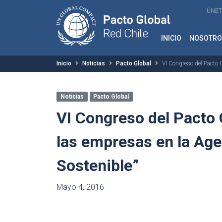
ÚNET
INICIO
NOSOTRO
Inicio
Noticias
Pacto Global
VI Congreso del Pacto G
Noticias
Pacto Global
VI Congreso del Pacto G
las empresas en la Age
Sostenible”
Mayo 4, 2016