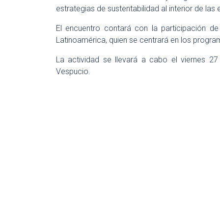
estrategias de sustentabilidad al interior de la
El encuentro contará con la participación d
Latinoamérica, quien se centrará en los progra
La actividad se llevará a cabo el viernes 2
Vespucio.