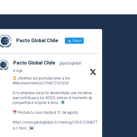
Pacto Global Chile
Seguir
Pacto Global Chile
@pactoglobal
·
6 Ago
¡Abiertas las postulaciones a los
#ReconocimientosCONECTA2026
!
Si tu empresa socia ha desarrollado una iniciativa
que contribuye a los
#ODS
, este es el momento de
compartirla e inspirar a otros.
Postula tu caso hasta el 31 de agosto.
https://www.pactoglobal.cl//mailing/2026/CONECT
A-1.html