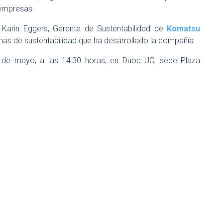
s empresas.
e Karin Eggers, Gerente de Sustentabilidad de
Komatsu
mas de sustentabilidad que ha desarrollado la compañía.
7 de mayo, a las 14:30 horas, en Duoc UC, sede Plaza