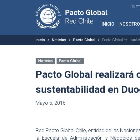
ÚNET
INICIO
NOSOTRO
Inicio
Noticias
Pacto Global
Pacto Global realizará
Noticias
Pacto Global
Pacto Global realizará 
sustentabilidad en Du
Mayo 5, 2016
Red Pacto Global Chile, entidad de las Naciones
la Escuela de Administración y Negocios d