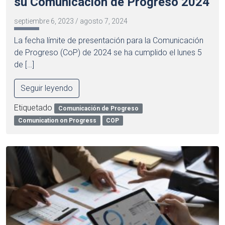
su Comunicación de Progreso 2024
septiembre 6, 2023
/
agosto 7, 2024
La fecha límite de presentación para la Comunicación
de Progreso (CoP) de 2024 se ha cumplido el lunes 5
de […]
Seguir leyendo
Etiquetado
Comunicación de Progreso
Comunication on Progress
COP