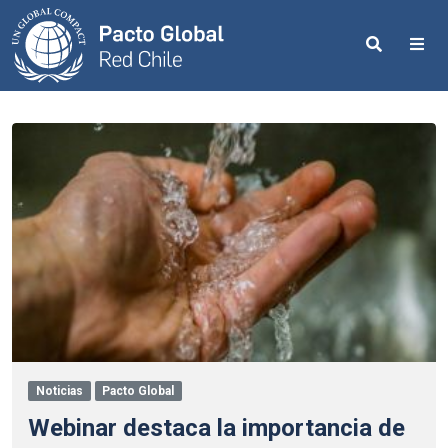
Search
Me
Noticias
Pacto Global
Webinar destaca la importancia de