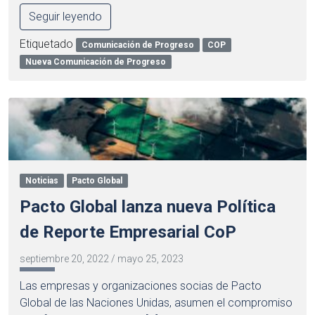
Seguir leyendo
Etiquetado
Comunicación de Progreso
COP
Nueva Comunicación de Progreso
Noticias
Pacto Global
Pacto Global lanza nueva Política
de Reporte Empresarial CoP
septiembre 20, 2022
/
mayo 25, 2023
Las empresas y organizaciones socias de Pacto
Global de las Naciones Unidas, asumen el compromiso