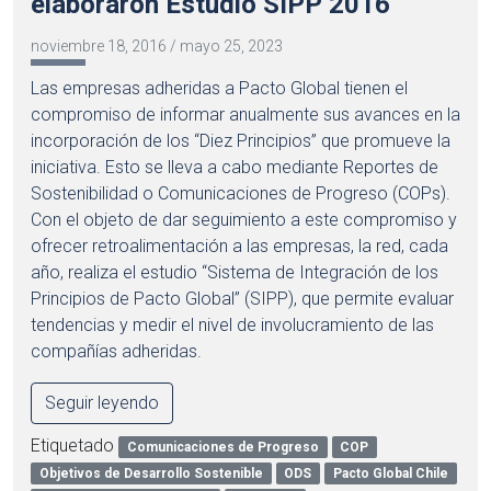
elaboraron Estudio SIPP 2016
noviembre 18, 2016
/
mayo 25, 2023
Las empresas adheridas a Pacto Global tienen el
compromiso de informar anualmente sus avances en la
incorporación de los “Diez Principios” que promueve la
iniciativa. Esto se lleva a cabo mediante Reportes de
Sostenibilidad o Comunicaciones de Progreso (COPs).
Con el objeto de dar seguimiento a este compromiso y
ofrecer retroalimentación a las empresas, la red, cada
año, realiza el estudio “Sistema de Integración de los
Principios de Pacto Global” (SIPP), que permite evaluar
tendencias y medir el nivel de involucramiento de las
compañías adheridas.
Seguir leyendo
Etiquetado
Comunicaciones de Progreso
COP
Objetivos de Desarrollo Sostenible
ODS
Pacto Global Chile