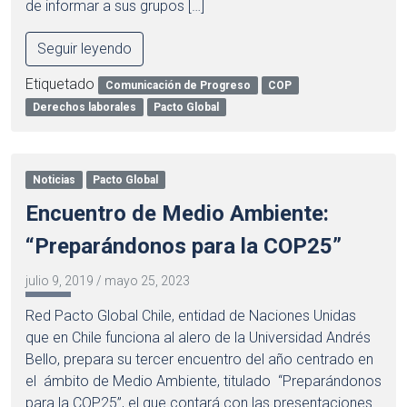
de informar a sus grupos […]
Seguir leyendo
Etiquetado
Comunicación de Progreso
COP
Derechos laborales
Pacto Global
Noticias
Pacto Global
Encuentro de Medio Ambiente:
“Preparándonos para la COP25”
julio 9, 2019
/
mayo 25, 2023
Red Pacto Global Chile, entidad de Naciones Unidas
que en Chile funciona al alero de la Universidad Andrés
Bello, prepara su tercer encuentro del año centrado en
el ámbito de Medio Ambiente, titulado “Preparándonos
para la COP25”, el que contará con las presentaciones