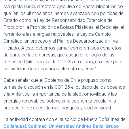
Margarita Ducci, directora ejecutiva de Pacto Global, indicó
que “en los últimos años, hemos avanzado con políticas de
Estado como la Ley de Responsabilidad Extendida de
Productor, la Prohibición de Bolsas Plásticas, el Reciclaje, el
fomento a las energías renovables, la Ley de Cambio
Climático, en proceso y el Plan de Descarbonización, ya
iniciado. A esto debemos sumar compromisos concretos
de parte de las empresas, que aseguren el logro de las
metas de Chile. Realizar la COP 25 en el país, es clave para
sensibilizar a la ciudadanía ante esta urgencia”.
Cabe señalar que el Gobierno de Chile propuso como
temas de discusión en la COP 25 el cuidado de los océanos
y la Antártica, la importancia de la electromovilidad y las
energías renovables, potenciar la economía circular y la
protección de ecosistemas, bosques y biodiversidad.
La actividad contará con el auspicio de Minera Doña Inés de
Collahuasi
,
Sodimac
,
Universidad Andrés Bello
,
Grupo