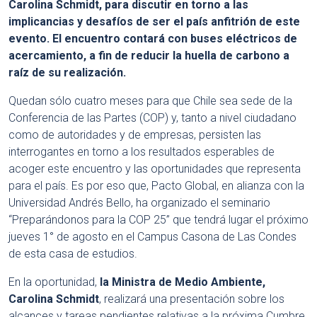
Carolina Schmidt, para discutir en torno a las
implicancias y desafíos de ser el país anfitrión de este
evento. El encuentro contará con buses eléctricos de
acercamiento, a fin de reducir la huella de carbono a
raíz de su realización.
Quedan sólo cuatro meses para que Chile sea sede de la
Conferencia de las Partes (COP) y, tanto a nivel ciudadano
como de autoridades y de empresas, persisten las
interrogantes en torno a los resultados esperables de
acoger este encuentro y las oportunidades que representa
para el país. Es por eso que, Pacto Global, en alianza con la
Universidad Andrés Bello, ha organizado el seminario
“Preparándonos para la COP 25” que tendrá lugar el próximo
jueves 1° de agosto en el Campus Casona de Las Condes
de esta casa de estudios.
En la oportunidad,
la Ministra de Medio Ambiente,
Carolina Schmidt
, realizará una presentación sobre los
alcances y tareas pendientes relativas a la próxima Cumbre