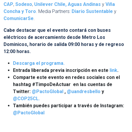
CAP
,
Sodexo
,
Unilever Chile,
Aguas Andinas
y
Viña
Concha y Toro
. Media Partners:
Diario Sustentable
y
ComunicarSe
.
Cabe destacar que el evento contará con buses
eléctricos de acercamiento desde Metro Los
Dominicos, horario de salida 09:00 horas y de regreso
12:00 horas.
Descarga el programa.
Entrada liberada previa inscripción en este
link
.
Comparte este evento en redes sociales con el
hashtag #TimpoDeActuar en las cuentas de
Twitter:
@PactoGlobal
,
@uandresbello
y
@COP25CL.
También puedes participar a través de Instagram:
@PactoGlobal