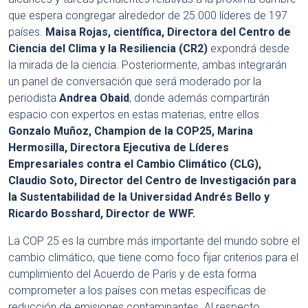
que espera congregar alrededor de 25.000 líderes de 197
países.
Maisa Rojas, científica, Directora del Centro de
Ciencia del Clima y la Resiliencia (CR2)
expondrá desde
la mirada de la ciencia. Posteriormente, ambas integrarán
un panel de conversación que será moderado por la
periodista
Andrea Obaid
, donde además compartirán
espacio con expertos en estas materias, entre ellos
Gonzalo Muñoz, Champion de la COP25, Marina
Hermosilla, Directora Ejecutiva de Líderes
Empresariales contra el Cambio Climático (CLG),
Claudio Soto, Director del Centro de Investigación para
la Sustentabilidad de la Universidad Andrés Bello y
Ricardo Bosshard, Director de WWF.
La COP 25 es la cumbre más importante del mundo sobre el
cambio climático, que tiene como foco fijar criterios para el
cumplimiento del Acuerdo de París y de esta forma
comprometer a los países con metas específicas de
reducción de emisiones contaminantes. Al respecto,