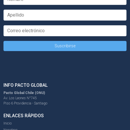
INFO PACTO GLOBAL
Pacto Global Chile (ONU)
Av. Los Leones N°745
Piso 6 Providencia - Santiago
ENLACES RÁPIDOS
Inicio
Nosotros