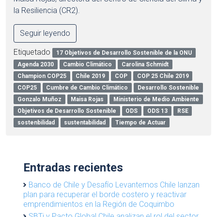
la Resiliencia (CR2).
Seguir leyendo
Etiquetado
17 Objetivos de Desarrollo Sostenible de la ONU
Agenda 2030
Cambio Climático
Carolina Schmidt
Champion COP25
Chile 2019
COP
COP 25 Chile 2019
COP25
Cumbre de Cambio Climático
Desarrollo Sostenible
Gonzalo Muñoz
Maisa Rojas
Ministerio de Medio Ambiente
Objetivos de Desarrollo Sostenible
ODS
ODS 13
RSE
sostenbilidad
sustentabilidad
Tiempo de Actuar
Entradas recientes
Banco de Chile y Desafío Levantemos Chile lanzan
plan para recuperar el borde costero y reactivar
emprendimientos en la Región de Coquimbo
SBTi y Pacto Global Chile analizan el rol del sector