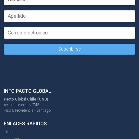
INFO PACTO GLOBAL
Pacto Global Chile (ONU)
Av. Los Leones N°745
Piso 6 Providencia - Santiago
ENLACES RÁPIDOS
Inicio
Nosotros