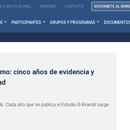
E A PACTO GLOBAL
INTRANET
CONTACTO
SUSCRIBETE AL NEW
S
PARTICIPANTES
GRUPOS Y PROGRAMAS
DOCUMENTO
mo: cinco años de evidencia y
ad
s. Cada año que se publica el Estudio B-Brands surge