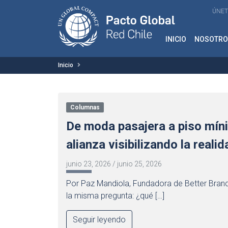
ÚNET
INICIO
NOSOTRO
Inicio
Columnas
De moda pasajera a piso míni
alianza visibilizando la realid
junio 23, 2026
/
junio 25, 2026
Por Paz Mandiola, Fundadora de Better Brand
la misma pregunta: ¿qué […]
Seguir leyendo