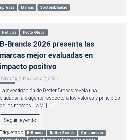
mpresas
Marcas
Sostenibiliadad
Noticias
Pacto Global
B-Brands 2026 presenta las
marcas mejor evaluadas en
impacto positivo
mayo 26, 2026
/
junio 2, 2026
La investigación de Better Brands revela una
ciudadanía exigente respecto a los valores y principios
de las marcas. La VI […]
Seguir leyendo
Etiquetado
B-Brands
Better Brands
Consumidor