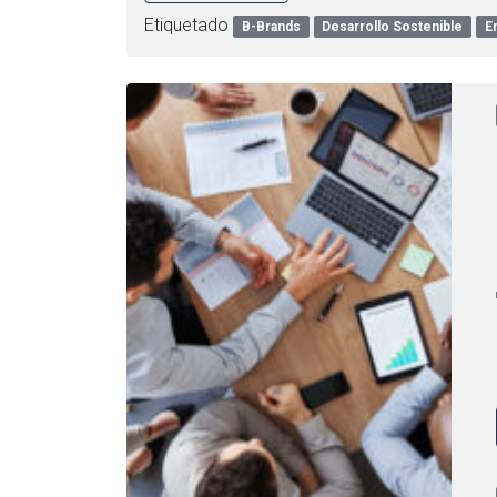
Etiquetado
B-Brands
Desarrollo Sostenible
E