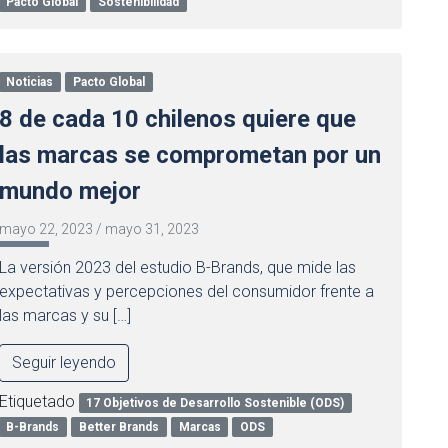
Pacto Global
Sostenibilidad
Noticias
Pacto Global
8 de cada 10 chilenos quiere que
las marcas se comprometan por un
mundo mejor
mayo 22, 2023
/
mayo 31, 2023
La versión 2023 del estudio B-Brands, que mide las
expectativas y percepciones del consumidor frente a
las marcas y su […]
Seguir leyendo
Etiquetado
17 Objetivos de Desarrollo Sostenible (ODS)
B-Brands
Better Brands
Marcas
ODS