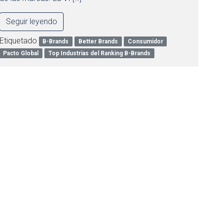
Seguir leyendo
Etiquetado
B-Brands
Better Brands
Consumidor
Pacto Global
Top Industrias del Ranking B-Brands