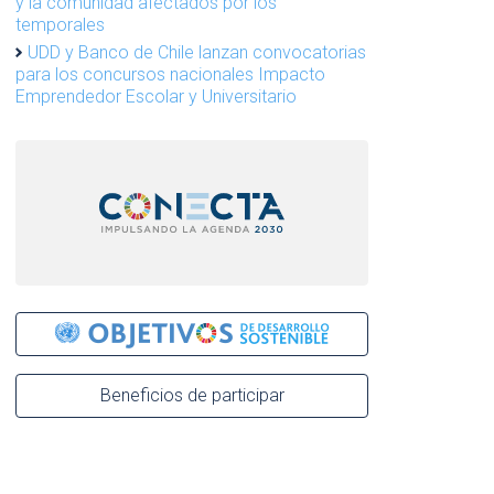
y la comunidad afectados por los
temporales
UDD y Banco de Chile lanzan convocatorias
para los concursos nacionales Impacto
Emprendedor Escolar y Universitario
Beneficios de participar