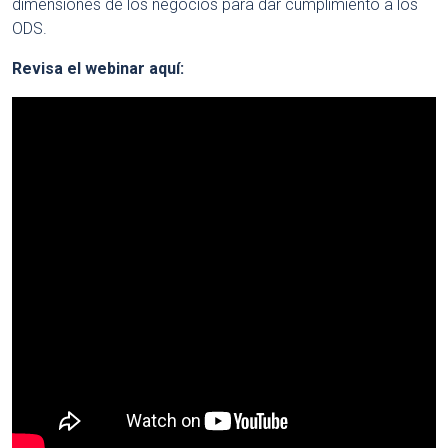
dimensiones de los negocios para dar cumplimiento a los
ODS.
Revisa el webinar aquí: