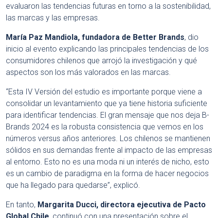
evaluaron las tendencias futuras en torno a la sostenibilidad,
las marcas y las empresas.
María Paz Mandiola, fundadora de Better Brands
, dio
inicio al evento explicando las principales tendencias de los
consumidores chilenos que arrojó la investigación y qué
aspectos son los más valorados en las marcas.
“Esta IV Versión del estudio es importante porque viene a
consolidar un levantamiento que ya tiene historia suficiente
para identificar tendencias. El gran mensaje que nos deja B-
Brands 2024 es la robusta consistencia que vemos en los
números versus años anteriores. Los chilenos se mantienen
sólidos en sus demandas frente al impacto de las empresas
al entorno. Esto no es una moda ni un interés de nicho, esto
es un cambio de paradigma en la forma de hacer negocios
que ha llegado para quedarse”, explicó.
En tanto,
Margarita Ducci, directora ejecutiva de Pacto
Global Chile
, continuó con una presentación sobre el