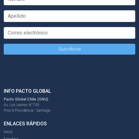
INFO PACTO GLOBAL
Pacto Global Chile (ONU)
Av. Los Leones N°745
Piso 6 Providencia - Santiago
ENLACES RÁPIDOS
Inicio
Nosotros