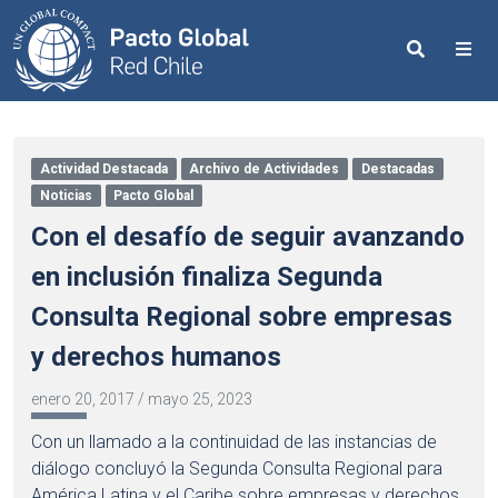
Search
Me
Actividad Destacada
Archivo de Actividades
Destacadas
Noticias
Pacto Global
Con el desafío de seguir avanzando
en inclusión finaliza Segunda
Consulta Regional sobre empresas
y derechos humanos
enero 20, 2017
/
mayo 25, 2023
Con un llamado a la continuidad de las instancias de
diálogo concluyó la Segunda Consulta Regional para
América Latina y el Caribe sobre empresas y derechos