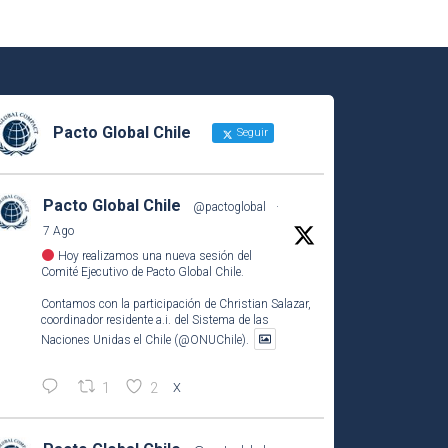
Pacto Global Chile
Seguir
Pacto Global Chile
@pactoglobal
·
7 Ago
Hoy realizamos una nueva sesión del
Comité Ejecutivo de Pacto Global Chile.
Contamos con la participación de Christian Salazar,
coordinador residente a.i. del Sistema de las
Naciones Unidas el Chile (@ONUChile).
1
2
X