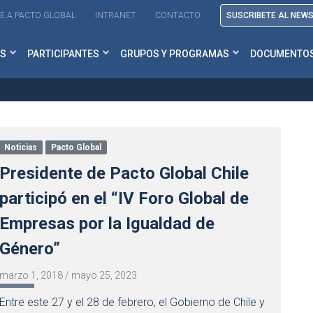
E A PACTO GLOBAL
INTRANET
CONTACTO
SUSCRIBETE AL NEW
S
PARTICIPANTES
GRUPOS Y PROGRAMAS
DOCUMENTO
Noticias
Pacto Global
Presidente de Pacto Global Chile
participó en el “IV Foro Global de
Empresas por la Igualdad de
Género”
marzo 1, 2018
/
mayo 25, 2023
Entre este 27 y el 28 de febrero, el Gobierno de Chile y