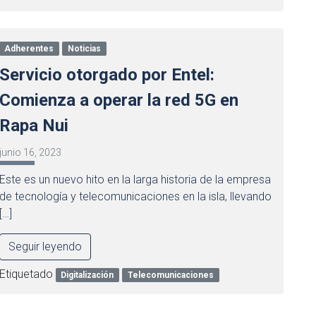
Adherentes
Noticias
Servicio otorgado por Entel:
Comienza a operar la red 5G en
Rapa Nui
junio 16, 2023
Este es un nuevo hito en la larga historia de la empresa
de tecnología y telecomunicaciones en la isla, llevando
[…]
Seguir leyendo
Etiquetado
Digitalización
Telecomunicaciones