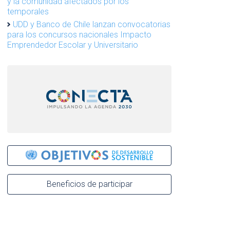
y la comunidad afectados por los
temporales
UDD y Banco de Chile lanzan convocatorias
para los concursos nacionales Impacto
Emprendedor Escolar y Universitario
Beneficios de participar