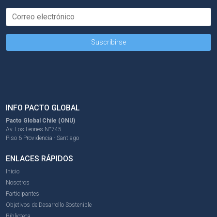
INFO PACTO GLOBAL
Pacto Global Chile (ONU)
Av. Los Leones N°745
Piso 6 Providencia - Santiago
ENLACES RÁPIDOS
Inicio
Nosotros
Participantes
Objetivos de Desarrollo Sostenible
Biblioteca