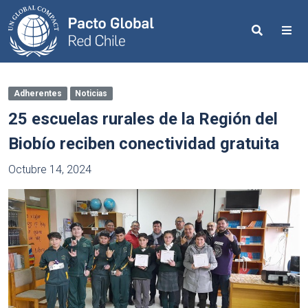
Search
Me
Adherentes
Noticias
25 escuelas rurales de la Región del
Biobío reciben conectividad gratuita
Octubre 14, 2024