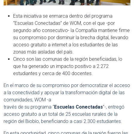
Esta iniciativa se enmarca dentro del programa
“Escuelas Conectadas” de WOM, con el que -por
segundo año consecutivo- la Compañía mantiene firme
su compromiso por disminuir la brecha digital, llevando
acceso gratuito a internet a los estudiantes de las
zonas más aisladas del país.
Cinco son las comunas de la región beneficiadas, lo
que ha generado un impacto positivo a 2.272
estudiantes y cerca de 400 docentes.
En el marco de su compromiso por democratizar el acceso
a la conectividad y apoyar la transformación digital de las
comunidades, WOM -a
través de su programa “
Escuelas Conectadas
”-, entregó
acceso gratuito a un total de 25 escuelas rurales de la
región del Biobío, beneficiando a casi 2.300 estudiantes.
En esta oportunidad, cinco comunas de la región fueron las