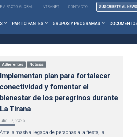
E A PACTO GLOBAL
INTRANET
CONTACTO
SUSCRIBETE AL NEW
S
PARTICIPANTES
GRUPOS Y PROGRAMAS
DOCUMENTO
Adherentes
Noticias
Implementan plan para fortalecer
conectividad y fomentar el
bienestar de los peregrinos durante
La Tirana
julio 17, 2025
Ante la masiva llegada de personas a la fiesta, la