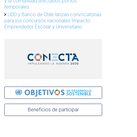
y la comunidad afectados por los
temporales
UDD y Banco de Chile lanzan convocatorias
para los concursos nacionales Impacto
Emprendedor Escolar y Universitario
Beneficios de participar