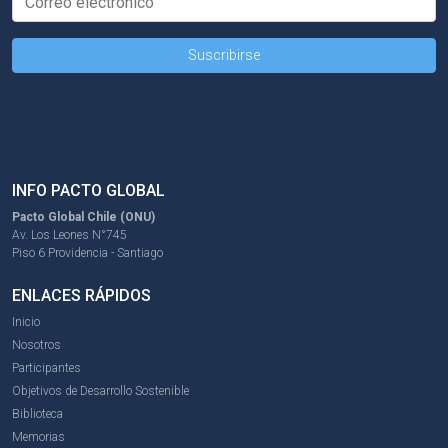
INFO PACTO GLOBAL
Pacto Global Chile (ONU)
Av. Los Leones N°745
Piso 6 Providencia - Santiago
ENLACES RÁPIDOS
Inicio
Nosotros
Participantes
Objetivos de Desarrollo Sostenible
Biblioteca
Memorias