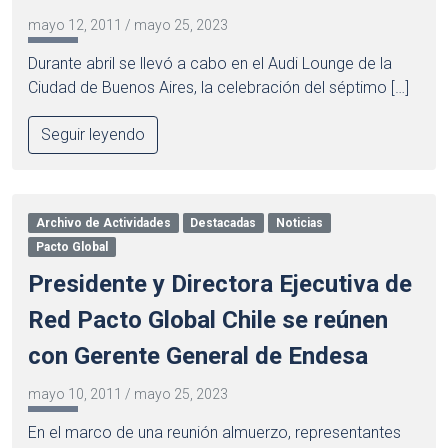
mayo 12, 2011
/
mayo 25, 2023
Durante abril se llevó a cabo en el Audi Lounge de la
Ciudad de Buenos Aires, la celebración del séptimo […]
Seguir leyendo
Archivo de Actividades
Destacadas
Noticias
Pacto Global
Presidente y Directora Ejecutiva de
Red Pacto Global Chile se reúnen
con Gerente General de Endesa
mayo 10, 2011
/
mayo 25, 2023
En el marco de una reunión almuerzo, representantes