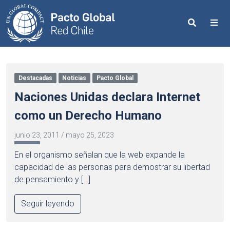
Search
Me
Destacadas
Noticias
Pacto Global
Naciones Unidas declara Internet
como un Derecho Humano
junio 23, 2011
/
mayo 25, 2023
En el organismo señalan que la web expande la
capacidad de las personas para demostrar su libertad
de pensamiento y […]
Seguir leyendo