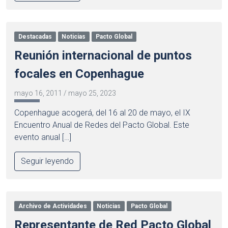
Destacadas
Noticias
Pacto Global
Reunión internacional de puntos
focales en Copenhague
mayo 16, 2011
/
mayo 25, 2023
Copenhague acogerá, del 16 al 20 de mayo, el IX
Encuentro Anual de Redes del Pacto Global. Este
evento anual […]
Seguir leyendo
Archivo de Actividades
Noticias
Pacto Global
Representante de Red Pacto Global