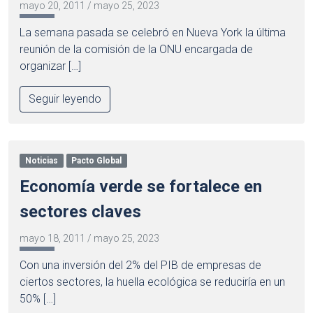
mayo 20, 2011
/
mayo 25, 2023
La semana pasada se celebró en Nueva York la última
reunión de la comisión de la ONU encargada de
organizar […]
Seguir leyendo
Noticias
Pacto Global
Economía verde se fortalece en
sectores claves
mayo 18, 2011
/
mayo 25, 2023
Con una inversión del 2% del PIB de empresas de
ciertos sectores, la huella ecológica se reduciría en un
50% […]