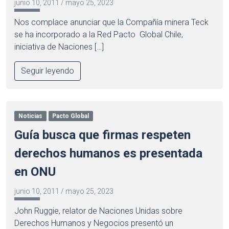
junio 10, 2011
/
mayo 25, 2023
Nos complace anunciar que la Compañía minera Teck
se ha incorporado a la Red Pacto Global Chile,
iniciativa de Naciones […]
Seguir leyendo
Noticias
Pacto Global
Guía busca que firmas respeten
derechos humanos es presentada
en ONU
junio 10, 2011
/
mayo 25, 2023
John Ruggie, relator de Naciones Unidas sobre
Derechos Humanos y Negocios presentó un