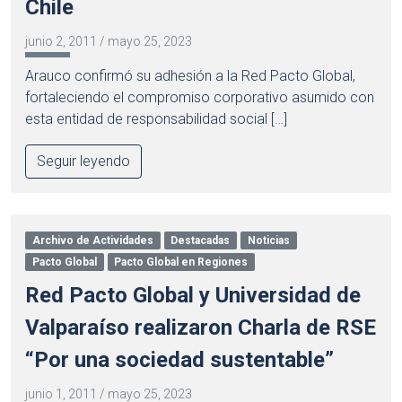
Chile
junio 2, 2011
/
mayo 25, 2023
Arauco confirmó su adhesión a la Red Pacto Global,
fortaleciendo el compromiso corporativo asumido con
esta entidad de responsabilidad social […]
Seguir leyendo
Archivo de Actividades
Destacadas
Noticias
Pacto Global
Pacto Global en Regiones
Red Pacto Global y Universidad de
Valparaíso realizaron Charla de RSE
“Por una sociedad sustentable”
junio 1, 2011
/
mayo 25, 2023