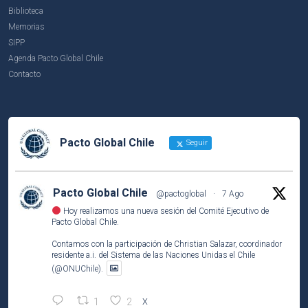
Biblioteca
Memorias
SIPP
Agenda Pacto Global Chile
Contacto
Pacto Global Chile
Seguir
Pacto Global Chile
@pactoglobal
·
7 Ago
Hoy realizamos una nueva sesión del Comité Ejecutivo de
Pacto Global Chile.
Contamos con la participación de Christian Salazar, coordinador
residente a.i. del Sistema de las Naciones Unidas el Chile
(@ONUChile).
1
2
X