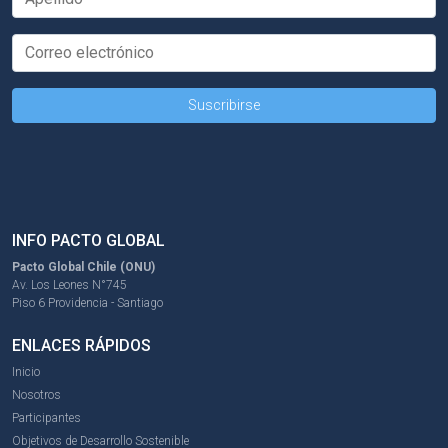
INFO PACTO GLOBAL
Pacto Global Chile (ONU)
Av. Los Leones N°745
Piso 6 Providencia - Santiago
ENLACES RÁPIDOS
Inicio
Nosotros
Participantes
Objetivos de Desarrollo Sostenible