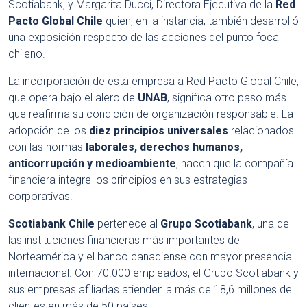
Scotiabank, y Margarita Ducci, Directora Ejecutiva de la
Red
Pacto Global Chile
quien, en la instancia, también desarrolló
una exposición respecto de las acciones del punto focal
chileno.
La incorporación de esta empresa a Red Pacto Global Chile,
que opera bajo el alero de
UNAB
, significa otro paso más
que reafirma su condición de organización responsable. La
adopción de los
diez principios universales
relacionados
con las normas
laborales, derechos humanos,
anticorrupción y medioambiente
, hacen que la compañía
financiera integre los principios en sus estrategias
corporativas.
Scotiabank Chile
pertenece al
Grupo Scotiabank
, una de
las instituciones financieras más importantes de
Norteamérica y el banco canadiense con mayor presencia
internacional. Con 70.000 empleados, el Grupo Scotiabank y
sus empresas afiliadas atienden a más de 18,6 millones de
clientes en más de 50 países.