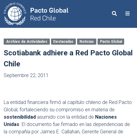
Search
Me
Archivo de Actividades
Destacadas
Noticias
Pacto Global
Scotiabank adhiere a Red Pacto Global
Chile
Septiembre 22, 2011
La entidad financiera firmó al capítulo chileno de Red Pacto
Global, fortaleciendo su compromiso en materia de
sostenibilidad
asumido con la entidad de
Naciones
Unidas
. El documento fue firmado en las dependencias de
la compañía por James E. Callahan, Gerente General de