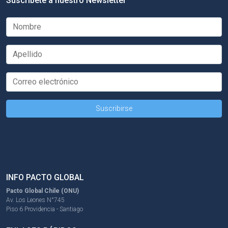
Suscríbete a nuestro Newsletter
INFO PACTO GLOBAL
Pacto Global Chile (ONU)
Av. Los Leones N°745
Piso 6 Providencia - Santiago