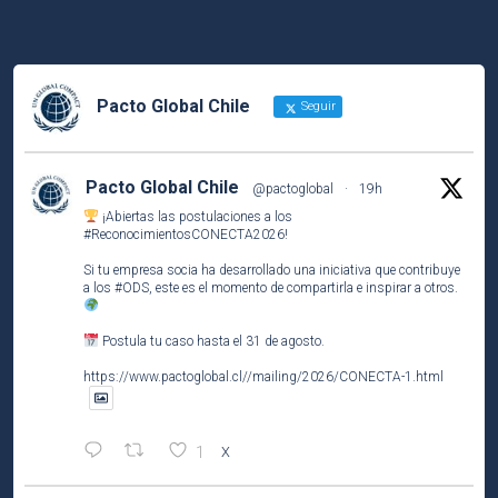
Pacto Global Chile
Seguir
Pacto Global Chile
@pactoglobal
·
19h
¡Abiertas las postulaciones a los
#ReconocimientosCONECTA2026
!
Si tu empresa socia ha desarrollado una iniciativa que contribuye
a los
#ODS
, este es el momento de compartirla e inspirar a otros.
Postula tu caso hasta el 31 de agosto.
https://www.pactoglobal.cl//mailing/2026/CONECTA-1.html
1
X