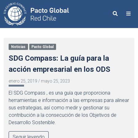
Search
Me
Noticias
Pacto Global
SDG Compass: La guía para la
acción empresarial en los ODS
enero 25, 2019
/
mayo 25, 2023
El SDG Compass , es una guía que proporciona
herramientas e información a las empresas para alinear
sus estrategias, así como medir y gestionar su
contribución a la consecución de los Objetivos de
Desarrollo Sostenible.
Seguir leyendo