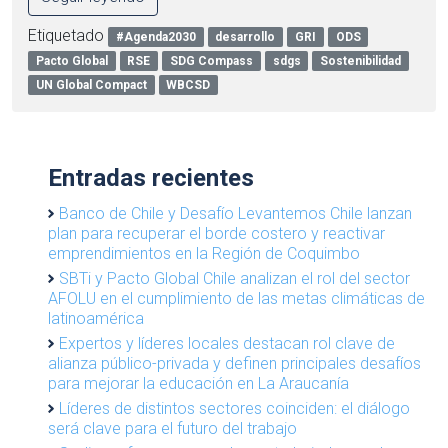
Etiquetado
#Agenda2030
desarrollo
GRI
ODS
Pacto Global
RSE
SDG Compass
sdgs
Sostenibilidad
UN Global Compact
WBCSD
Entradas recientes
Banco de Chile y Desafío Levantemos Chile lanzan
plan para recuperar el borde costero y reactivar
emprendimientos en la Región de Coquimbo
SBTi y Pacto Global Chile analizan el rol del sector
AFOLU en el cumplimiento de las metas climáticas de
latinoamérica
Expertos y líderes locales destacan rol clave de
alianza público-privada y definen principales desafíos
para mejorar la educación en La Araucanía
Líderes de distintos sectores coinciden: el diálogo
será clave para el futuro del trabajo