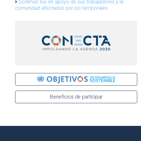
Sodimac fue en apoyo de sus trabajadores y la
comunidad afectados por los temporales
Beneficios de participar