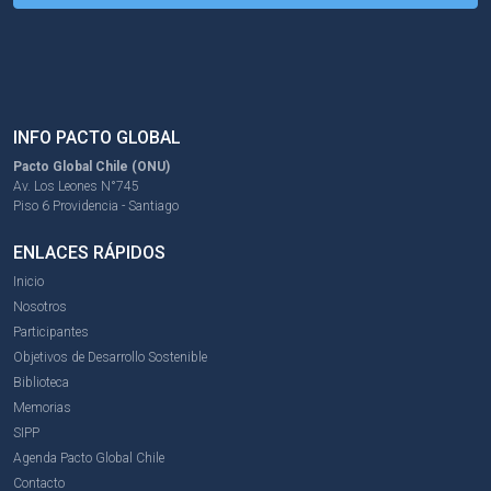
INFO PACTO GLOBAL
Pacto Global Chile (ONU)
Av. Los Leones N°745
Piso 6 Providencia - Santiago
ENLACES RÁPIDOS
Inicio
Nosotros
Participantes
Objetivos de Desarrollo Sostenible
Biblioteca
Memorias
SIPP
Agenda Pacto Global Chile
Contacto