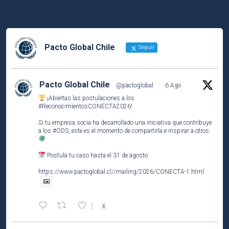
Pacto Global Chile
Seguir
Pacto Global Chile
@pactoglobal
·
6 Ago
¡Abiertas las postulaciones a los
#ReconocimientosCONECTA2026
!
Si tu empresa socia ha desarrollado una iniciativa que contribuye
a los
#ODS
, este es el momento de compartirla e inspirar a otros.
Postula tu caso hasta el 31 de agosto.
https://www.pactoglobal.cl//mailing/2026/CONECTA-1.html
1
X