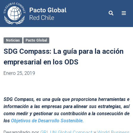
Search
Me
Noticias
Pacto Global
SDG Compass: La guía para la acción
empresarial en los ODS
Enero 25, 2019
SDG Compass, es una guía que proporciona herramientas e
información a las empresas para alinear sus estrategias, así
como medir y gestionar su contribución a la consecución de
los
Objetivos de Desarrollo Sostenible.
Desarrollado por
GRI,
UN Global Compact
y
World Business