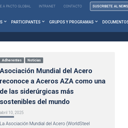
E A PACTO GLOBAL
INTRANET
CONTACTO
SUSCRIBETE AL NEW
S
PARTICIPANTES
GRUPOS Y PROGRAMAS
DOCUMENTO
Adherentes
Noticias
Asociación Mundial del Acero
reconoce a Aceros AZA como una
de las siderúrgicas más
sostenibles del mundo
abril 10, 2025
La Asociación Mundial del Acero (WorldSteel