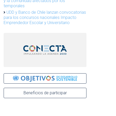
y la comunidad afectados por los
temporales
UDD y Banco de Chile lanzan convocatorias
para los concursos nacionales Impacto
Emprendedor Escolar y Universitario
Beneficios de participar