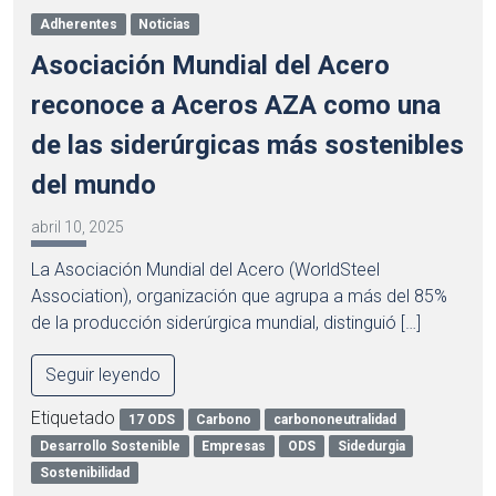
Adherentes
Noticias
Asociación Mundial del Acero
reconoce a Aceros AZA como una
de las siderúrgicas más sostenibles
del mundo
abril 10, 2025
La Asociación Mundial del Acero (WorldSteel
Association), organización que agrupa a más del 85%
de la producción siderúrgica mundial, distinguió […]
Seguir leyendo
Etiquetado
17 ODS
Carbono
carbononeutralidad
Desarrollo Sostenible
Empresas
ODS
Sidedurgia
Sostenibilidad