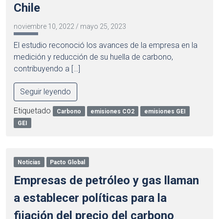
Chile
noviembre 10, 2022
/
mayo 25, 2023
El estudio reconoció los avances de la empresa en la
medición y reducción de su huella de carbono,
contribuyendo a […]
Seguir leyendo
Etiquetado
Carbono
emisiones CO2
emisiones GEI
GEI
Noticias
Pacto Global
Empresas de petróleo y gas llaman
a establecer políticas para la
fijación del precio del carbono