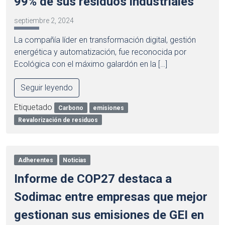
99% de sus residuos industriales
septiembre 2, 2024
La compañía líder en transformación digital, gestión
energética y automatización, fue reconocida por
Ecológica con el máximo galardón en la […]
Seguir leyendo
Etiquetado
Carbono
emisiones
Revalorización de residuos
Adherentes
Noticias
Informe de COP27 destaca a
Sodimac entre empresas que mejor
gestionan sus emisiones de GEI en