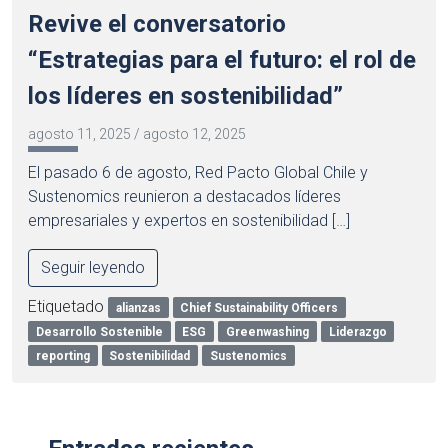
Revive el conversatorio
“Estrategias para el futuro: el rol de
los líderes en sostenibilidad”
agosto 11, 2025
/
agosto 12, 2025
El pasado 6 de agosto, Red Pacto Global Chile y
Sustenomics reunieron a destacados líderes
empresariales y expertos en sostenibilidad […]
Seguir leyendo
Etiquetado
alianzas
Chief Sustainability Officers
Desarrollo Sostenible
ESG
Greenwashing
Liderazgo
reporting
Sostenibilidad
Sustenomics