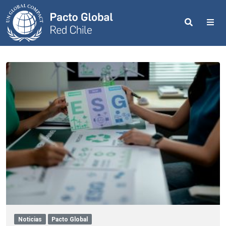
Search
Me
Noticias
Pacto Global