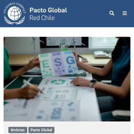
Search
Me
Noticias
Pacto Global