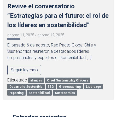
Revive el conversatorio
“Estrategias para el futuro: el rol de
los líderes en sostenibilidad”
agosto 11, 2025
/
agosto 12, 2025
El pasado 6 de agosto, Red Pacto Global Chile y
Sustenomics reunieron a destacados líderes
empresariales y expertos en sostenibilidad […]
Seguir leyendo
Etiquetado
alianzas
Chief Sustainability Officers
Desarrollo Sostenible
ESG
Greenwashing
Liderazgo
reporting
Sostenibilidad
Sustenomics