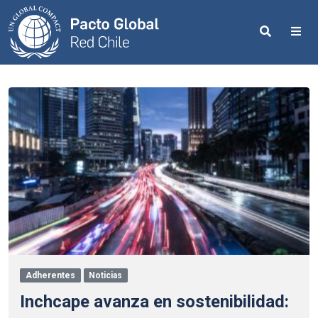
Search
Me
Adherentes
Noticias
Inchcape avanza en sostenibilidad: