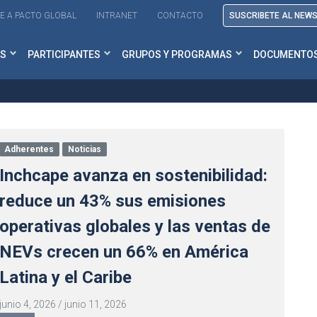
E A PACTO GLOBAL
INTRANET
CONTACTO
SUSCRIBETE AL NEW
S
PARTICIPANTES
GRUPOS Y PROGRAMAS
DOCUMENTO
Adherentes
Noticias
Inchcape avanza en sostenibilidad:
reduce un 43% sus emisiones
operativas globales y las ventas de
NEVs crecen un 66% en América
Latina y el Caribe
junio 4, 2026
/
junio 11, 2026