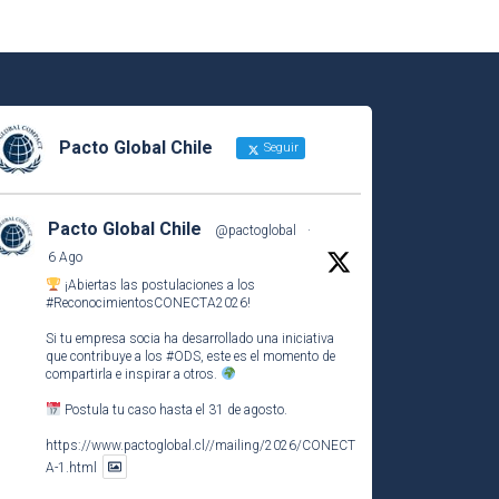
Pacto Global Chile
Seguir
Pacto Global Chile
@pactoglobal
·
6 Ago
¡Abiertas las postulaciones a los
#ReconocimientosCONECTA2026
!
Si tu empresa socia ha desarrollado una iniciativa
que contribuye a los
#ODS
, este es el momento de
compartirla e inspirar a otros.
Postula tu caso hasta el 31 de agosto.
https://www.pactoglobal.cl//mailing/2026/CONECT
A-1.html