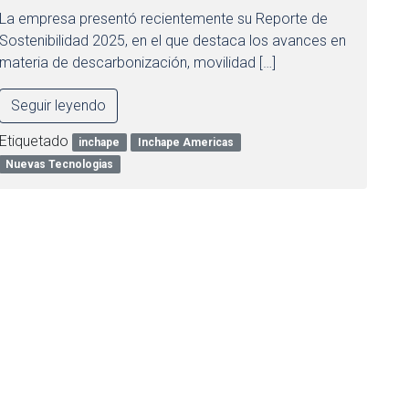
La empresa presentó recientemente su Reporte de
Sostenibilidad 2025, en el que destaca los avances en
materia de descarbonización, movilidad […]
Seguir leyendo
Etiquetado
inchape
Inchape Americas
Nuevas Tecnologias