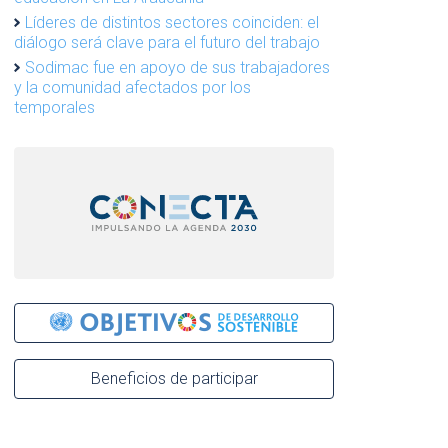
Líderes de distintos sectores coinciden: el
diálogo será clave para el futuro del trabajo
Sodimac fue en apoyo de sus trabajadores
y la comunidad afectados por los
temporales
Beneficios de participar