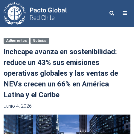
Search
Me
Adherentes
Noticias
Inchcape avanza en sostenibilidad:
reduce un 43% sus emisiones
operativas globales y las ventas de
NEVs crecen un 66% en América
Latina y el Caribe
Junio 4, 2026