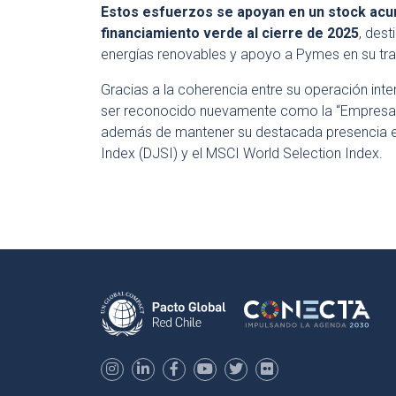
Estos esfuerzos se apoyan en un stock acu
financiamiento verde al cierre de 2025
, dest
energías renovables y apoyo a Pymes en su trans
Gracias a la coherencia entre su operación inter
ser reconocido nuevamente como la “Empresa m
además de mantener su destacada presencia en
Index (DJSI) y el MSCI World Selection Index.