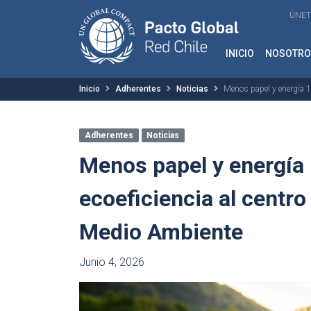
ÚNET
INICIO
NOSOTRO
Inicio
Adherentes
Noticias
Menos papel y energía 10
Adherentes
Noticias
Menos papel y energía 
ecoeficiencia al centro
Medio Ambiente
Junio 4, 2026