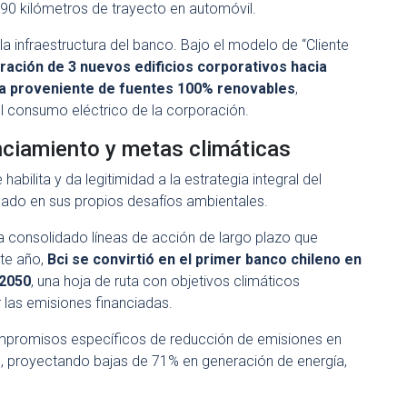
0 kilómetros de trayecto en automóvil.
 la infraestructura del banco. Bajo el modelo de “Cliente
ración de 3 nuevos edificios corporativos hacia
ca proveniente de fuentes 100% renovables
,
l consumo eléctrico de la corporación.
anciamiento y metas climáticas
abilita y da legitimidad a la estrategia integral del
ado en sus propios desafíos ambientales.
ha consolidado líneas de acción de largo plazo que
te año,
Bci se convirtió en el primer banco chileno en
 2050
, una hoja de ruta con objetivos climáticos
 las emisiones financiadas.
ompromisos específicos de reducción de emisiones en
es, proyectando bajas de 71% en generación de energía,