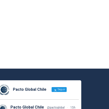
Pacto Global Chile
Seguir
Pacto Global Chile
@pactoglobal
·
15h