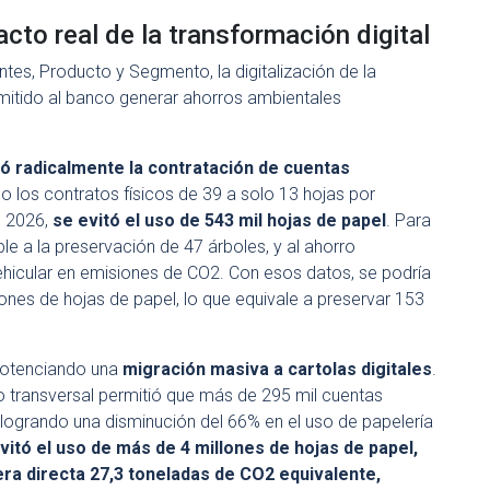
acto real de la transformación digital
tes, Producto y Segmento, la digitalización de la
mitido al banco generar ahorros ambientales
rmó radicalmente la contratación de cuentas
o los contratos físicos de 39 a solo 13 hojas por
e 2026,
se evitó el uso de 543 mil hojas de papel
. Para
e a la preservación de 47 árboles, y al ahorro
ehicular en emisiones de CO2. Con esos datos, se podría
lones de hojas de papel, lo que equivale a preservar 153
potenciando una
migración masiva a cartolas digitales
.
o transversal permitió que más de 295 mil cuentas
 logrando una disminución del 66% en el uso de papelería
vitó el uso de más de 4 millones de hojas de papel,
ra directa 27,3 toneladas de CO2 equivalente,