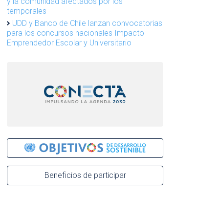
y la comunidad afectados por los
temporales
UDD y Banco de Chile lanzan convocatorias
para los concursos nacionales Impacto
Emprendedor Escolar y Universitario
Beneficios de participar