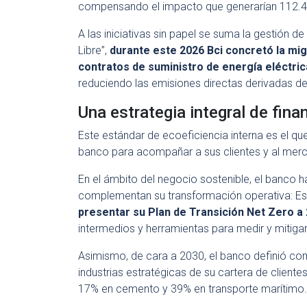
compensando el impacto que generarían 112.49
A las iniciativas sin papel se suma la gestión de
Libre”,
durante este 2026 Bci concretó la mig
contratos de suministro de energía eléctri
reduciendo las emisiones directas derivadas de
Una estrategia integral de fin
Este estándar de ecoeficiencia interna es el que h
banco para acompañar a sus clientes y al merc
En el ámbito del negocio sostenible, el banco 
complementan su transformación operativa: Es
presentar su Plan de Transición Net Zero a
intermedios y herramientas para medir y mitigar
Asimismo, de cara a 2030, el banco definió c
industrias estratégicas de su cartera de client
17% en cemento y 39% en transporte marítimo.