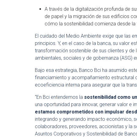
A través de la digitalización profunda de s
de papel y la migración de sus edificios c
cómo la sostenibilidad comienza desde la 
El cuidado del Medio Ambiente exige que las e
principios. Y, en el caso de la banca, su valor e
transformación sostenible de sus clientes y de la
ambientales, sociales y de gobernanza (ASG) e
Bajo esa estrategia, Banco Bci ha asumido este 
financiamiento y acompañamiento estructural de
ecoeficiencia interna para asegurar que la tr
“En Bci entendemos la
sostenibilidad como u
una oportunidad para innovar, generar valor e 
estamos comprometidos con impulsar desde 
integrando y generando impacto económico, soci
colaboradores, proveedores, accionistas y la s
Asuntos Corporativos y Sostenibilidad de Banco