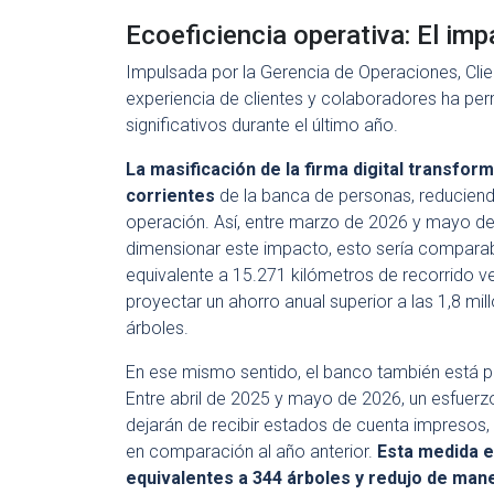
Ecoeficiencia operativa: El imp
Impulsada por la Gerencia de Operaciones, Clien
experiencia de clientes y colaboradores ha per
significativos durante el último año.
La masificación de la firma digital transfo
corrientes
de la banca de personas, reduciend
operación. Así, entre marzo de 2026 y mayo d
dimensionar este impacto, esto sería comparabl
equivalente a 15.271 kilómetros de recorrido v
proyectar un ahorro anual superior a las 1,8 mil
árboles.
En ese mismo sentido, el banco también está 
Entre abril de 2025 y mayo de 2026, un esfuerz
dejarán de recibir estados de cuenta impresos,
en comparación al año anterior.
Esta medida e
equivalentes a 344 árboles y redujo de mane