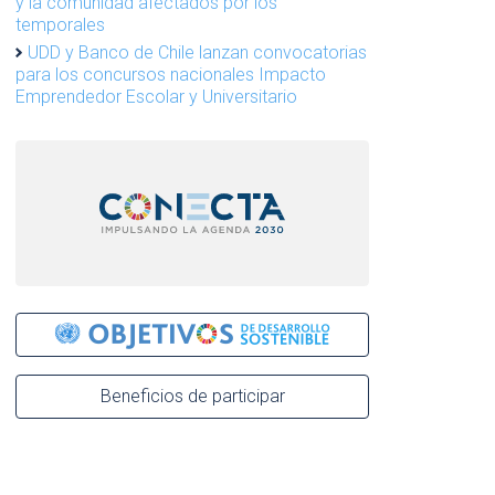
y la comunidad afectados por los
temporales
UDD y Banco de Chile lanzan convocatorias
para los concursos nacionales Impacto
Emprendedor Escolar y Universitario
Beneficios de participar