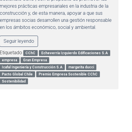
mejores prácticas empresariales en la industria de la
construcción y, de esta manera, apoyar a que sus
empresas socias desarrollen una gestión responsable
en los ámbitos económico, social y ambiental.
Seguir leyendo
Etiquetado
CChC
Echeverría Izquierdo Edificaciones S.A
empresa
Gran Empresa
Icafal Ingeniería y Construcción S.A
margarita ducci
Pacto Global Chile
Premio Empresa Sostenible CChC
Sostenibilidad