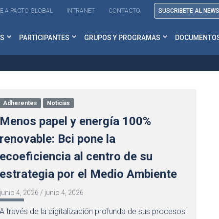
E A PACTO GLOBAL
INTRANET
CONTACTO
SUSCRIBETE AL NEW
S
PARTICIPANTES
GRUPOS Y PROGRAMAS
DOCUMENTO
Adherentes
Noticias
Menos papel y energía 100%
renovable: Bci pone la
ecoeficiencia al centro de su
estrategia por el Medio Ambiente
junio 4, 2026
/
junio 4, 2026
A través de la digitalización profunda de sus procesos