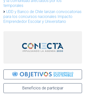
y la comunidad afectados por los
temporales
UDD y Banco de Chile lanzan convocatorias
para los concursos nacionales Impacto
Emprendedor Escolar y Universitario
Beneficios de participar