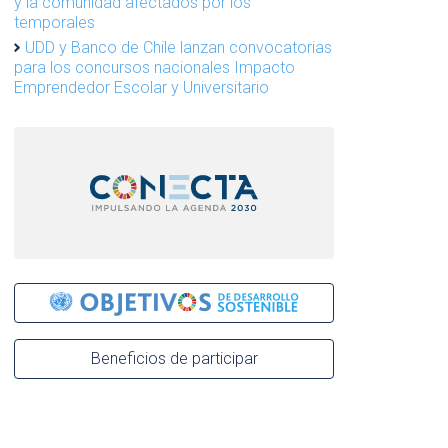
y la comunidad afectados por los
temporales
UDD y Banco de Chile lanzan convocatorias
para los concursos nacionales Impacto
Emprendedor Escolar y Universitario
Beneficios de participar