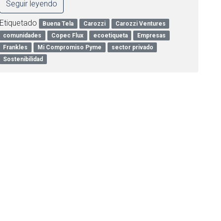
Seguir leyendo
Etiquetado
Buena Tela
Carozzi
Carozzi Ventures
comunidades
Copec Flux
ecoetiqueta
Empresas
Frankles
Mi Compromiso Pyme
sector privado
Sostenibilidad