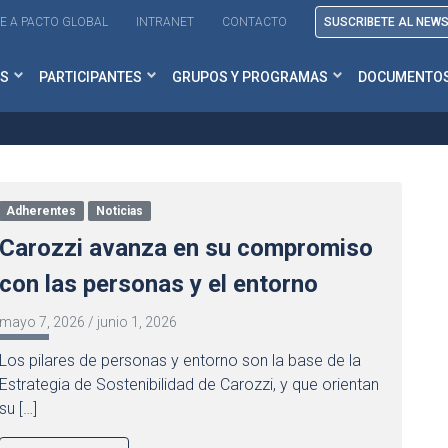
E A PACTO GLOBAL
INTRANET
CONTACTO
SUSCRIBETE AL NEW
S
PARTICIPANTES
GRUPOS Y PROGRAMAS
DOCUMENTO
Adherentes
Noticias
Carozzi avanza en su compromiso
con las personas y el entorno
mayo 7, 2026
/
junio 1, 2026
Los pilares de personas y entorno son la base de la
Estrategia de Sostenibilidad de Carozzi, y que orientan
su […]