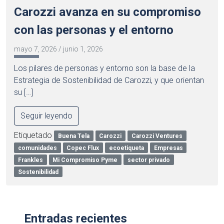
Carozzi avanza en su compromiso
con las personas y el entorno
mayo 7, 2026
/
junio 1, 2026
Los pilares de personas y entorno son la base de la
Estrategia de Sostenibilidad de Carozzi, y que orientan
su […]
Seguir leyendo
Etiquetado
Buena Tela
Carozzi
Carozzi Ventures
comunidades
Copec Flux
ecoetiqueta
Empresas
Frankles
Mi Compromiso Pyme
sector privado
Sostenibilidad
Entradas recientes