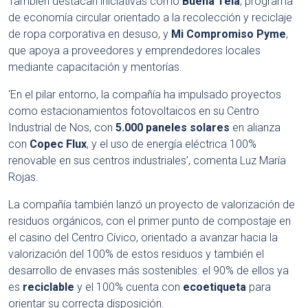
También destacan iniciativas como
Buena Tela
, programa
de economía circular orientado a la recolección y reciclaje
de ropa corporativa en desuso, y
Mi Compromiso Pyme
,
que apoya a proveedores y emprendedores locales
mediante capacitación y mentorías.
‘En el pilar entorno, la compañía ha impulsado proyectos
como estacionamientos fotovoltaicos en su Centro
Industrial de Nos, con
5.000 paneles solares
en alianza
con
Copec Flux
, y el uso de energía eléctrica 100%
renovable en sus centros industriales’, comenta Luz María
Rojas.
La compañía también lanzó un proyecto de valorización de
residuos orgánicos, con el primer punto de compostaje en
el casino del Centro Cívico, orientado a avanzar hacia la
valorización del 100% de estos residuos y también el
desarrollo de envases más sostenibles: el 90% de ellos ya
es
reciclable
y el 100% cuenta con
ecoetiqueta
para
orientar su correcta disposición.