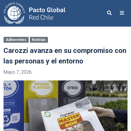
Search
Me
Adherentes
Noticias
Carozzi avanza en su compromiso con
las personas y el entorno
Mayo 7, 2026