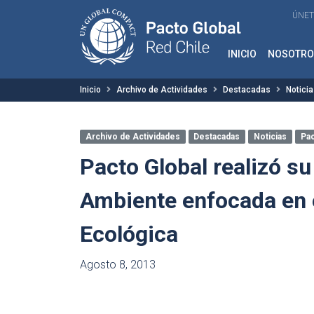
ÚNET
INICIO
NOSOTRO
Inicio
Archivo de Actividades
Destacadas
Notici
Archivo de Actividades
Destacadas
Noticias
Pac
Pacto Global realizó s
Ambiente enfocada en e
Ecológica
Agosto 8, 2013