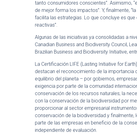
tanto consumidores conscientes”. Asimismo, “e
de mejor forma los impactos”. Y, finalmente, “l
facilita las estrategias. Lo que concluye es que
reactivas”.
Algunas de las iniciativas ya consolidadas a ni
Canadian Business and Biodiversity Council, Lea
Brazilian Business and Biodiversity Initiative, ent
La Certificación LIFE (Lasting Initiative for Ear
destacan el reconocimiento de la importancia de
equilibrio del planeta – por gobiernos, empresas
exigencia por parte de la comunidad internacion
conservación de los recursos naturales; la nec
con la conservación de la biodiversidad por me
proporcionar al sector empresarial instrumentos
conservación de la biodiversidad y finalmente,
parte de las empresas en beneficio de la conse
independiente de evaluación.