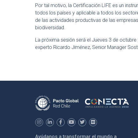
Por tal motivo, la Certificación LIFE es un inst
todos los países y aplicable a todos los secto
de las actividades productivas de las empresa
biodiversidad.
La próxima sesión será el Jueves 3 de octubre y
experto Ricardo Jiménez, Senior Manager Sost
Ayúdanos a transformar el mundo a