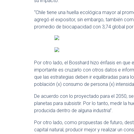
su impacto.
“Chile tiene una huella ecológica mayor al prom
agregó el expositor, sin embargo, también come
promedio de biocapacidad con 3,74 global por
Por otro lado, el Bosshard hizo énfasis en que e
importante es cruzarlo con otros datos e infor
que las estrategias deben ir equilibradas para 
población (x) consumo de persona (x) intensidad
De acuerdo con lo proyectado para el 2050, seg
planetas para subsistir. Por lo tanto, medir la 
producida dentro de alguna industria”.
Por otro lado, como propuestas de futuro, dest
capital natural, producir mejor y realizar un 