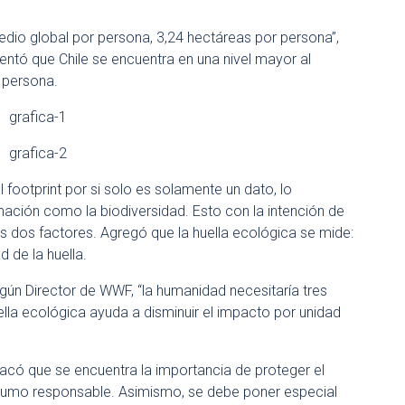
edio global por persona, 3,24 hectáreas por persona”,
ntó que Chile se encuentra en una nivel mayor al
 persona.
l footprint por si solo es solamente un dato, lo
mación como la biodiversidad. Esto con la intención de
los dos factores. Agregó que la huella ecológica se mide:
 de la huella.
ún Director de WWF, “la humanidad necesitaría tres
huella ecológica ayuda a disminuir el impacto por unidad
acó que se encuentra la importancia de proteger el
consumo responsable. Asimismo, se debe poner especial