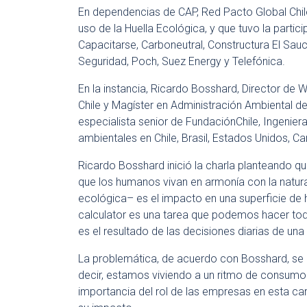
En dependencias de CAP, Red Pacto Global Chil
uso de la Huella Ecológica, y que tuvo la parti
Capacitarse, Carboneutral, Constructura El Sauc
Seguridad, Poch, Suez Energy y Telefónica.
En la instancia, Ricardo Bosshard, Director de
Chile y Magíster en Administración Ambiental de
especialista senior de FundaciónChile, Ingeni
ambientales en Chile, Brasil, Estados Unidos, 
Ricardo Bosshard inició la charla planteando q
que los humanos vivan en armonía con la naturale
ecológica– es el impacto en una superficie de
calculator es una tarea que podemos hacer todo
es el resultado de las decisiones diarias de una
La problemática, de acuerdo con Bosshard, se e
decir, estamos viviendo a un ritmo de consumo 
importancia del rol de las empresas en esta car