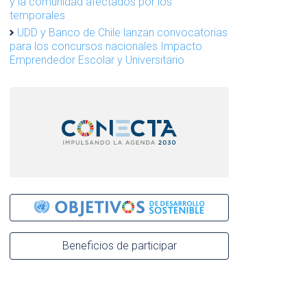
y la comunidad afectados por los
temporales
UDD y Banco de Chile lanzan convocatorias
para los concursos nacionales Impacto
Emprendedor Escolar y Universitario
Beneficios de participar