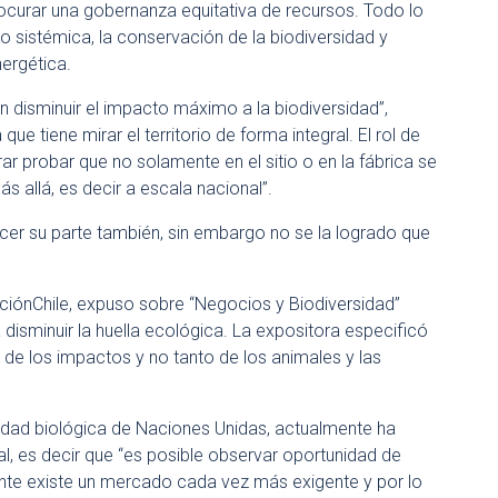
procurar una gobernanza equitativa de recursos. Todo lo
co sistémica, la conservación de la biodiversidad y
ergética.
n disminuir el impacto máximo a la biodiversidad”,
e tiene mirar el territorio de forma integral. El rol de
ar probar que no solamente en el sitio o en la fábrica se
s allá, es decir a escala nacional”.
cer su parte también, sin embargo no se la logrado que
aciónChile, expuso sobre “Negocios y Biodiversidad”
disminuir la huella ecológica. La expositora especificó
 de los impactos y no tanto de los animales y las
dad biológica de Naciones Unidas, actualmente ha
l, es decir que “es posible observar oportunidad de
nte existe un mercado cada vez más exigente y por lo