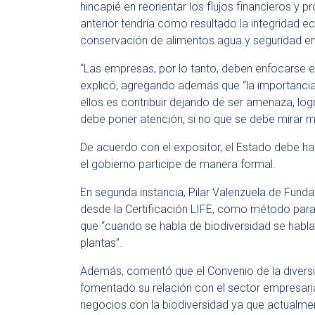
hincapié en reorientar los flujos financieros y 
anterior tendría como resultado la integridad e
conservación de alimentos agua y seguridad en
“Las empresas, por lo tanto, deben enfocarse e
explicó, agregando además que “la importancia qu
ellos es contribuir dejando de ser amenaza, logr
debe poner atención, si no que se debe mirar má
De acuerdo con el expositor, el Estado debe ha
el gobierno participe de manera formal.
En segunda instancia, Pilar Valenzuela de Fund
desde la Certificación LIFE, como método para 
que “cuando se habla de biodiversidad se habla
plantas”.
Además, comentó que el Convenio de la diversi
fomentado su relación con el sector empresaria
negocios con la biodiversidad ya que actualme