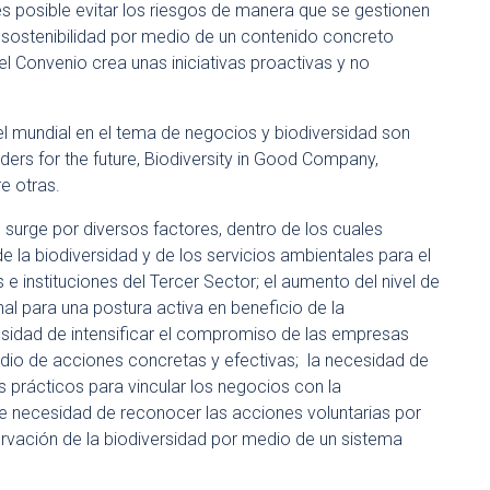
s posible evitar los riesgos de manera que se gestionen
a sostenibilidad por medio de un contenido concreto
 el Convenio crea unas iniciativas proactivas y no
vel mundial en el tema de negocios y biodiversidad son
ders for the future, Biodiversity in Good Company,
re otras.
th) surge por diversos factores, dentro de los cuales
 la biodiversidad y de los servicios ambientales para el
 e instituciones del Tercer Sector; el aumento del nivel de
al para una postura activa en beneficio de la
esidad de intensificar el compromiso de las empresas
dio de acciones concretas y efectivas; la necesidad de
 prácticos para vincular los negocios con la
 le necesidad de reconocer las acciones voluntarias por
rvación de la biodiversidad por medio de un sistema