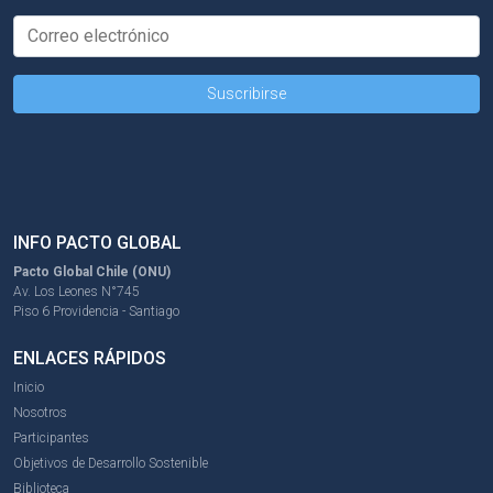
INFO PACTO GLOBAL
Pacto Global Chile (ONU)
Av. Los Leones N°745
Piso 6 Providencia - Santiago
ENLACES RÁPIDOS
Inicio
Nosotros
Participantes
Objetivos de Desarrollo Sostenible
Biblioteca